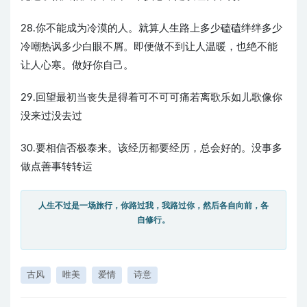
28.你不能成为冷漠的人。就算人生路上多少磕磕绊绊多少
冷嘲热讽多少白眼不屑。即便做不到让人温暖，也绝不能
让人心寒。做好你自己。
29.回望最初当丧失是得着可不可可痛若离歌乐如儿歌像你
没来过没去过
30.要相信否极泰来。该经历都要经历，总会好的。没事多
做点善事转转运
人生不过是一场旅行，你路过我，我路过你，然后各自向前，各
自修行。
古风
唯美
爱情
诗意