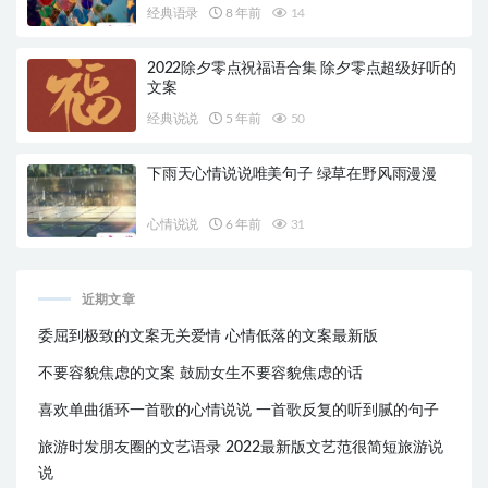
经典语录
8 年前
14
2022除夕零点祝福语合集 除夕零点超级好听的
文案
经典说说
5 年前
50
下雨天心情说说唯美句子 绿草在野风雨漫漫
心情说说
6 年前
31
近期文章
委屈到极致的文案无关爱情 心情低落的文案最新版
不要容貌焦虑的文案 鼓励女生不要容貌焦虑的话
喜欢单曲循环一首歌的心情说说 一首歌反复的听到腻的句子
旅游时发朋友圈的文艺语录 2022最新版文艺范很简短旅游说
说