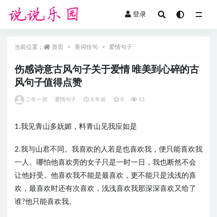
登录
全部
当前位置：
首页
美词佳句
爱情句子
伤感诗意古风句子关于爱情 唯美到心碎的古
风句子值得点赞
二年一班
爱情句子
8 年前
0
13
1.我见青山多妩媚，料青山见我应如是
2.我与山君不同。我喜欢的人若是也喜欢我，便只能喜欢我
一人。哪怕他喜欢旁的女子只是一时一日，我也断然不会
让他好受。他喜欢我不能是最喜欢，更不能只是浅浅的喜
欢，最喜欢时还有次喜欢，浅浅喜欢我那深深喜欢又给了
谁?他只能喜欢我。