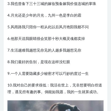
3.我也曾备下三十三城的嫁妆预备嫁我价值连城的掌珠
4.月光还是少年的月光，九州一色是李白的霜
5.风雨路我只陪你一程从此以后风月艳阳我都不问
6.他那天说我眼睛很会笑那十秒大概灵魂都卖掉
7.生活越难我越想见你见的人越多我越想见你
8.我们最好的告别，是现在这样没红眼
9.一个人需要隐藏多少秘密才可以巧妙的度过一生
10.我对自己的要求很低：我活在世上，无非想要明白些道
理，遇见些有趣的事。倘能如我愿，我的一生就算成功。