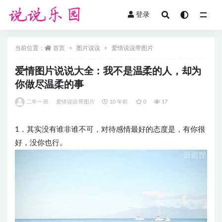
登录
全部
当前位置：
首页
图片说说
爱情说说带图片
爱情图片说说大全：我不是温柔的人，却为
你做尽温柔的事
二年一班
爱情说说带图片
10 年前
0
17
1．其实没有谁非谁不可，对待感情最好的态度是，有你很
好，没你也行。