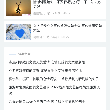
情感哲理短句：不要轻易说分手，下一站未必
更好
爱情说说
13 年前
13
公务员发公文写作首段佳句大全 写作常用词句
大全
哲理句子
6 年前
25
近期文章
委屈到极致的文案无关爱情 心情低落的文案最新版
不要容貌焦虑的文案 鼓励女生不要容貌焦虑的话
喜欢单曲循环一首歌的心情说说 一首歌反复的听到腻的句子
旅游时发朋友圈的文艺语录 2022最新版文艺范很简短旅游说
说
含蓄表情自己好心累的句子 累了却不能说累的句子