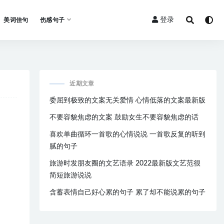
登录
美词佳句
伤感句子
近期文章
委屈到极致的文案无关爱情 心情低落的文案最新版
不要容貌焦虑的文案 鼓励女生不要容貌焦虑的话
喜欢单曲循环一首歌的心情说说 一首歌反复的听到
腻的句子
旅游时发朋友圈的文艺语录 2022最新版文艺范很
简短旅游说说
含蓄表情自己好心累的句子 累了却不能说累的句子