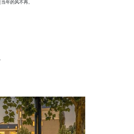
是当年的风不再。
。
。”