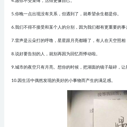
4.愿你不受束缚，活得更像自己。
5.你晚一点出现没有关系，但遇到了，就希望余生都是你。
6.我们不得不接受和某个人的分别，因为我们都有更重要的事
7.雷声是云朵打的呼噜，星星跟月亮都睡了，有人在天空照相
8.说好要告别的人，就别再因为回忆而悸动啦。
9.城市的夜空只有月亮。想你的时候，把湖面的镜子敲碎，让
10.因生活中偶然发现的美好的小事物而产生的满足感。