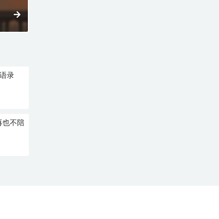
典语录
再也不陪