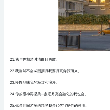
21.我与你相爱时清白且勇敢。
22.我当然不会试图摘月我要月亮奔我而来。
23.慢慢品味我的极致和浪漫。
24.你的眼神再温柔—点吧月亮会融化的我也会。
25.你是世间游离的精灵我是代代守护你的神明。