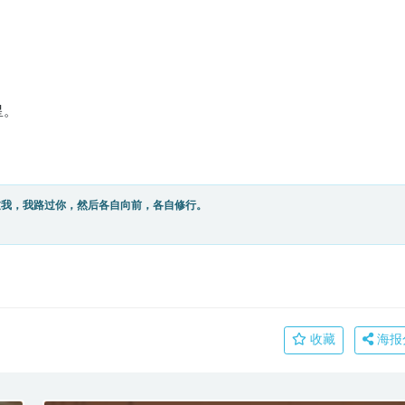
星。
过我，我路过你，然后各自向前，各自修行。
收藏
海报