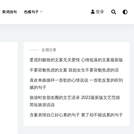
登录
美词佳句
伤感句子
近期文章
委屈到极致的文案无关爱情 心情低落的文案最新版
不要容貌焦虑的文案 鼓励女生不要容貌焦虑的话
喜欢单曲循环一首歌的心情说说 一首歌反复的听到
腻的句子
旅游时发朋友圈的文艺语录 2022最新版文艺范很
简短旅游说说
含蓄表情自己好心累的句子 累了却不能说累的句子