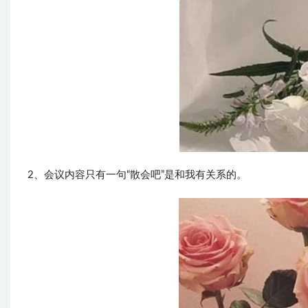
2、会议内容只有一句“散会吧”是和我有关系的。