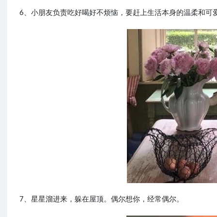
6、小朋友负责吃好喝好不烦恼，要赶上生活本身的温柔和可
7、星星溜进来，躲在屋顶。偶尔想你，经常偶尔。