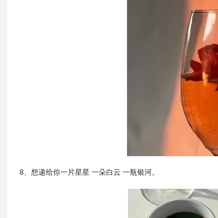
8、想递给你一片星星 一朵白云 一瓶银河。