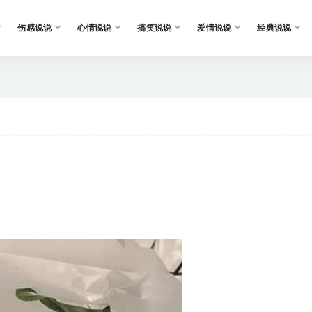
伤感说说
心情说说
搞笑说说
爱情说说
经典说说