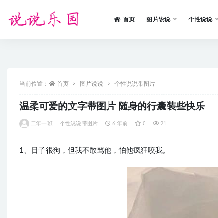
首页
图片说说
个性说说
全部
当前位置：
首页
图片说说
个性说说带图片
温柔可爱的文字带图片 随身的行囊装些快乐
二年一班
个性说说带图片
6 年前
0
21
1、日子很狗，但我不敢骂他，怕他疯狂咬我。