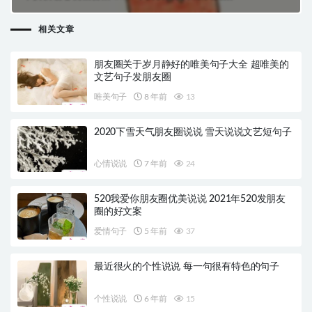
相关文章
朋友圈关于岁月静好的唯美句子大全 超唯美的
文艺句子发朋友圈
唯美句子
8 年前
13
2020下雪天气朋友圈说说 雪天说说文艺短句子
心情说说
7 年前
24
520我爱你朋友圈优美说说 2021年520发朋友
圈的好文案
爱情句子
5 年前
37
最近很火的个性说说 每一句很有特色的句子
个性说说
6 年前
15