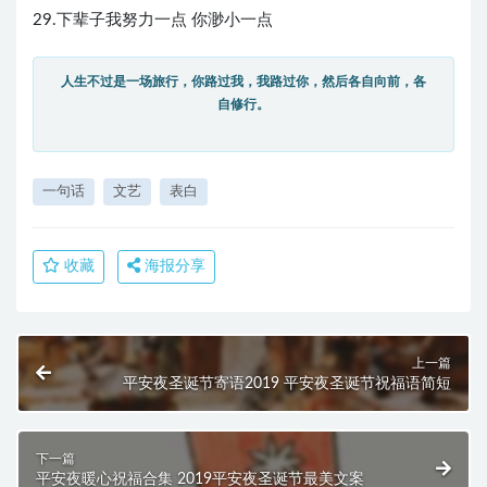
29.下辈子我努力一点 你渺小一点
人生不过是一场旅行，你路过我，我路过你，然后各自向前，各
自修行。
一句话
文艺
表白
收藏
海报分享
上一篇
平安夜圣诞节寄语2019 平安夜圣诞节祝福语简短
下一篇
平安夜暖心祝福合集 2019平安夜圣诞节最美文案