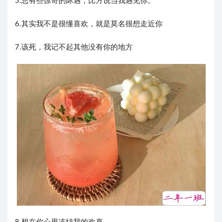
5.总有些惊奇的际遇，比方说当我遇见你。
6.其实我不是很懂喜欢，就是莫名很想走近你
7.该死，我记不起其他没有你的地方