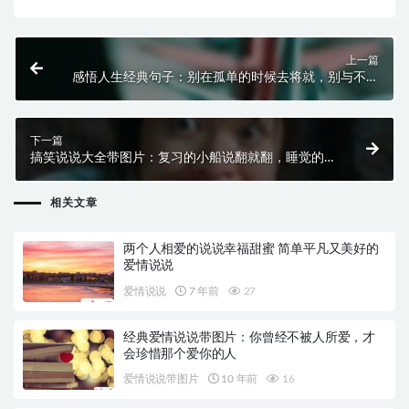
上一篇
感悟人生经典句子：别在孤单的时候去将就，别与不熟
的人说心里话
下一篇
搞笑说说大全带图片：复习的小船说翻就翻，睡觉的欲
望说来就来
相关文章
两个人相爱的说说幸福甜蜜 简单平凡又美好的
爱情说说
爱情说说
7 年前
27
经典爱情说说带图片：你曾经不被人所爱，才
会珍惜那个爱你的人
爱情说说带图片
10 年前
16