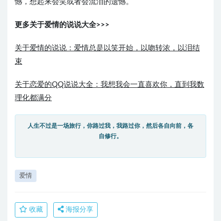
憾，想起来会笑或者会流泪的遗憾。
更多关于爱情的说说大全>>>
关于爱情的说说：爱情总是以笑开始，以吻转浓，以泪结
束
关于恋爱的QQ说说大全：我想我会一直喜欢你，直到我数
理化都满分
人生不过是一场旅行，你路过我，我路过你，然后各自向前，各
自修行。
爱情
收藏
海报分享