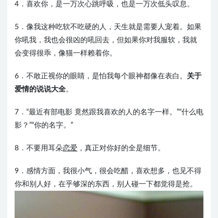
4．喜欢你，是一万次心跳呼吸，也是一万次低头叹息。
5．像我这种吃软不吃硬的人，天生就是需要人宠着。如果
你吼我，我也会很凶的吼回去，但如果你对我服软，我就
会变得很乖，像猫一样赖着你。
6．不敢正视你的眼睛，是怕我每个眼神都像在表白。
关于
爱情的说说大全
。
7．“最近有部电影 竟然跟我喜欢的人的名字一样。”“什么电
影？”“你的名字。”
8．不要用耳朵
恋爱
，真正对你好的全是细节。
9．感情方面，我很小气，很会吃醋，喜欢想多，也见不得
你和别人好，在乎够深的东西，别人碰一下都觉得是抢。