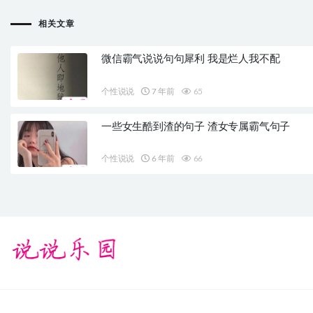
相关文章
微信霸气说说句句犀利 我是烂人我不配
个性说说
7 年前
65
一些女生酷到渣的句子 ​​​​渣女专属霸气句子
个性说说
6 年前
66