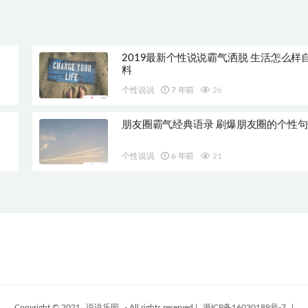
2019最新个性说说霸气洒脱 生活怎么样
料
个性说说
7 年前
26
朋友圈霸气经典语录 刷爆朋友圈的个性
个性说说
6 年前
21
Copyright © 2021
说说乐园
- All rights reserved
|
浙ICP备16030189号-7
|