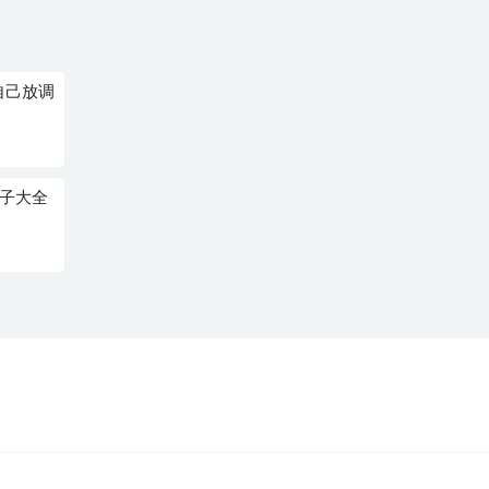
自己放调
句子大全