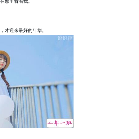
站在那里看着我。
人，才迎来最好的年华。