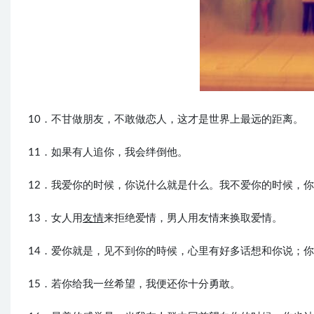
10．不甘做朋友，不敢做恋人，这才是世界上最远的距离。
11．如果有人追你，我会绊倒他。
12．我爱你的时候，你说什么就是什么。我不爱你的时候，
13．女人用
友情
来拒绝爱情，男人用友情来换取爱情。
14．爱你就是，见不到你的時候，心里有好多话想和你说；
15．若你给我一丝希望，我便还你十分勇敢。