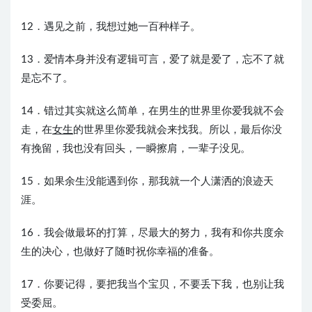
12．遇见之前，我想过她一百种样子。
13．爱情本身并没有逻辑可言，爱了就是爱了，忘不了就
是忘不了。
14．错过其实就这么简单，在男生的世界里你爱我就不会
走，在
女生
的世界里你爱我就会来找我。所以，最后你没
有挽留，我也没有回头，一瞬擦肩，一辈子没见。
15．如果余生没能遇到你，那我就一个人潇洒的浪迹天
涯。
16．我会做最坏的打算，尽最大的努力，我有和你共度余
生的决心，也做好了随时祝你幸福的准备。
17．你要记得，要把我当个宝贝，不要丢下我，也别让我
受委屈。