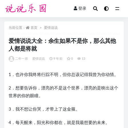
登录
全部
当前位置：
首页
爱情说说
爱情说说大全：余生如果不是你，那么其他
人都是将就
二年一班
爱情说说
9 年前
0
13
1．也许你我终将行踪不明，但你总该记得我曾为你动情。
2．想要告诉你，漂亮的不是这个世界，漂亮的是映出这个
世界的你的眼瞳。
3．我不想让你哭，才带上了这金箍。
4．每天醒来，阳光和你都在，就是我最想要的未来。