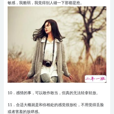
敏感，我脆弱，我觉得别人碰一下那都是抢。
10．感情的事，可以敢作敢当，但真的无法轻拿轻放。
11．合适大概就是和你相处的感觉很放松，不用觉得丢脸
或者害羞的放肆感。