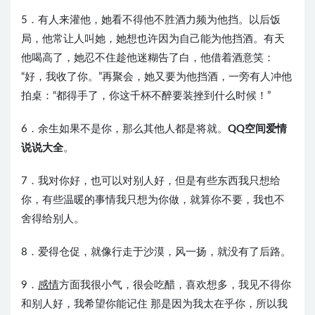
5．有人来灌他，她看不得他不胜酒力频为他挡。以后饭
局，他常让人叫她，她想也许因为自己能为他挡酒。有天
他喝高了，她忍不住趁他迷糊告了白，他借着酒意笑：
“好，我收了你。”再聚会，她又要为他挡酒，一旁有人冲他
拍桌：“都得手了，你这千杯不醉要装挫到什么时候！”
6．余生如果不是你，那么其他人都是将就。
QQ空间爱情
说说大全
。
7．我对你好，也可以对别人好，但是有些东西我只想给
你，有些温暖的事情我只想为你做，就算你不要，我也不
舍得给别人。
8．爱得仓促，就像行走于沙漠，风一扬，就没有了后路。
9．
感情
方面我很小气，很会吃醋，喜欢想多，我见不得你
和别人好，我希望你能记住 那是因为我太在乎你，所以我