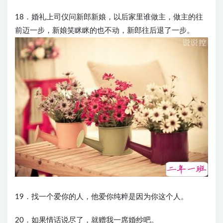
18．婚礼上司仪问新郎新娘，以后家里谁做主，做主的往
前迈一步，新娘笑眯眯的也不动，新郎往后退了一步。
19．找一个爱你的人，他爱你纯粹是因为你这个人。
20．如果情话说尽了，就赠我一席婚纱吧。