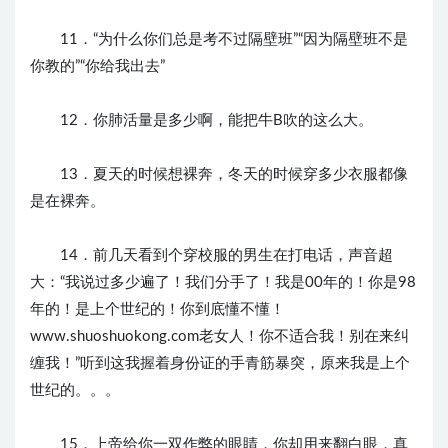
11．“为什么你们总是考不过隔壁班”“因为隔壁班不是
你教的”“你给我出去”
12．你肺活量是多少啊，能把牛B吹的这么大。
13．夏天的时候想裸奔，冬天的时候穿多少衣服都像
是在裸奔。
14．前几天看到个穿校服的男生在打电话，声音超
大：“我说过多少遍了！我们分手了！我是00年的！你是98
年的！是上个世纪的！你到底懂不懂！
www.shuoshuokong.com老女人！你不适合我！别在来纠
缠我！”听到这我握着身份证的手青筋暴突，原来我是上个
世纪的。。。
15．上帝给你一双作弊的眼睛，你却用来翻白眼，真