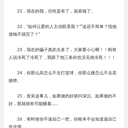
21．现在的我，任性是有了，就差钱了。
22．“如何让爱的人主动联系我？”“这还不简单？找他
借钱不就完了？”
23．现在的骗子真的太多了，大家要小心啊！！刚有
人说冷死了冷死了，我跟了他三条街也没见他冷死！！！
24．你那么高怎么不去打篮球，你那么矮怎么不去卖
烧饼。
25．发呆这事儿，如果做的好就叫深沉。如果做的不
好，那就很有可能睡着……
26．有时候你不逼自己一把，你根本不会知道逼自己
也没用。