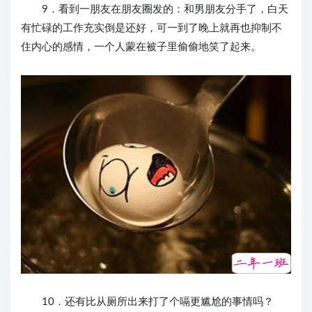
9．看到一朋友在朋友圈发的：和男朋友分手了，白天
有忙碌的工作充实倒是还好，可一到了晚上就再也抑制不
住内心的感情，一个人蒙在被子里偷偷地笑了起来。
10．还有比从厕所出来打了个嗝更尴尬的事情吗？