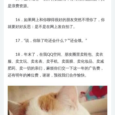
是浪费资源。
16．如果网上和你聊得很好的朋友突然不理你了，你
就要好好反思：是不是在网上发自拍了。
17．“说，你除了吃还会什么？”“还会饿。”
18．年末了，在我QQ空间、朋友圈里卖鞋包、卖衣
服、卖文玩、卖名表、卖手机、卖面膜、卖化妆品、卖减
肥药、卖一切的亲们，麻烦你们交一下这一年的广告费，
还有明年的摊位费，谢谢，预祝我们合作愉快。