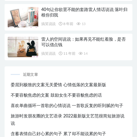
40句让你欲罢不能的套路雷人情话说说 落叶归
根你归我
搞笑说说
8 年前
13
雷人的空间说说：如果再见不能红着脸，是否
可以借点钱
搞笑说说
11 年前
14
近期文章
委屈到极致的文案无关爱情 心情低落的文案最新版
不要容貌焦虑的文案 鼓励女生不要容貌焦虑的话
喜欢单曲循环一首歌的心情说说 一首歌反复的听到腻的句子
旅游时发朋友圈的文艺语录 2022最新版文艺范很简短旅游说
说
含蓄表情自己好心累的句子 累了却不能说累的句子