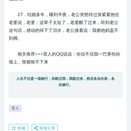
27．结婚多年，睡到半夜，老公突然转过身紧紧抱住
老婆说，老婆：这辈子太短了，老婆醒了过来，听到老公
这句话，感动的掉下了泪水，老公接着说：我都他妈盖不
到脚。
相关推荐>>>雷人的QQ说说：你信不信我一巴掌拍你
墙上，抠都抠不下来
人生不过是一场旅行，你路过我，我路过你，然后各自向前，各
自修行。
雷人
收藏
海报分享