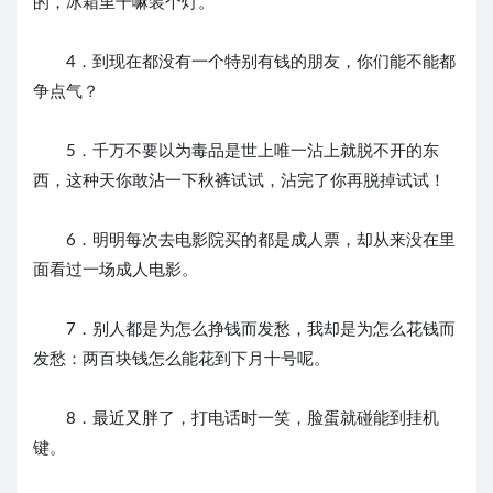
的，冰箱里干嘛装个灯。
4．到现在都没有一个特别有钱的朋友，你们能不能都
争点气？
5．千万不要以为毒品是世上唯一沾上就脱不开的东
西，这种天你敢沾一下秋裤试试，沾完了你再脱掉试试！
6．明明每次去电影院买的都是成人票，却从来没在里
面看过一场成人电影。
7．别人都是为怎么挣钱而发愁，我却是为怎么花钱而
发愁：两百块钱怎么能花到下月十号呢。
8．最近又胖了，打电话时一笑，脸蛋就碰能到挂机
键。