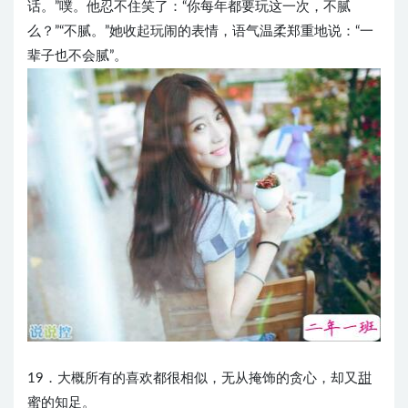
话。”噗。他忍不住笑了：“你每年都要玩这一次，不腻
么？”“不腻。”她收起玩闹的表情，语气温柔郑重地说：“一
辈子也不会腻”。
19．大概所有的喜欢都很相似，无从掩饰的贪心，却又
甜
蜜
的知足。