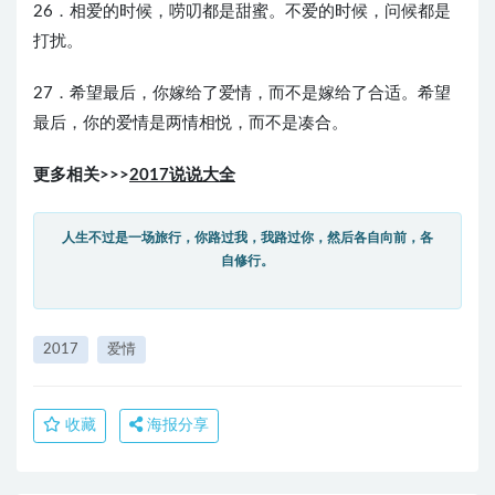
26．相爱的时候，唠叨都是甜蜜。不爱的时候，问候都是
打扰。
27．希望最后，你嫁给了爱情，而不是嫁给了合适。希望
最后，你的爱情是两情相悦，而不是凑合。
更多相关>>>
2017说说大全
人生不过是一场旅行，你路过我，我路过你，然后各自向前，各
自修行。
2017
爱情
收藏
海报分享