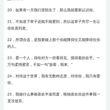
20．如果有一天我们变陌生了，那么我就重新认识你。
21．不知道下辈子还能不能爱到，所以这辈子穷尽一生让
你欢喜到老。
22．所谓合适，是指要碰上那个你能降得住又能降得住你
的人。
23．爱一个人，得给对方一些看得见、摸得着的在乎。一
万句柔情蜜意，不如一句“放着，我来。”
24．对待这个世界，我有无数种态度，对待你，我只有爱
你。
25．我做什么事都喜欢半途而废，唯独喜欢你这件事我一
直没放弃。