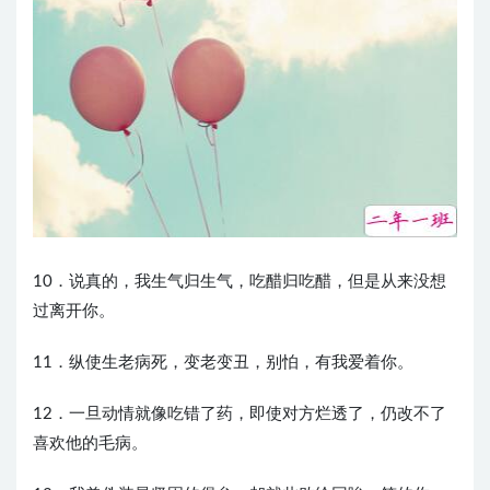
10．说真的，我生气归生气，吃醋归吃醋，但是从来没想
过离开你。
11．纵使生老病死，变老变丑，别怕，有我爱着你。
12．一旦动情就像吃错了药，即使对方烂透了，仍改不了
喜欢他的毛病。