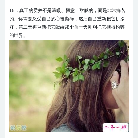
18．真正的爱并不是温暖、惬意、甜腻的，而是非常痛苦
的。你需要忍受自己的心被撕碎，然后自己重新把它拼接
好，第二天再重新把它献给那个前一天刚刚把它撕得粉碎
的世界。