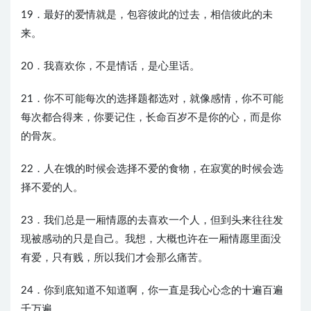
19．最好的爱情就是，包容彼此的过去，相信彼此的未
来。
20．我喜欢你，不是情话，是心里话。
21．你不可能每次的选择题都选对，就像感情，你不可能
每次都合得来，你要记住，长命百岁不是你的心，而是你
的骨灰。
22．人在饿的时候会选择不爱的食物，在寂寞的时候会选
择不爱的人。
23．我们总是一厢情愿的去喜欢一个人，但到头来往往发
现被感动的只是自己。我想，大概也许在一厢情愿里面没
有爱，只有贱，所以我们才会那么痛苦。
24．你到底知道不知道啊，你一直是我心心念的十遍百遍
千万遍。