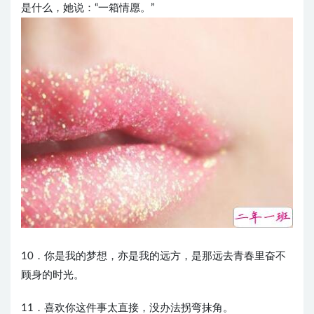
是什么，她说：“一箱情愿。”
10．你是我的梦想，亦是我的远方，是那远去青春里奋不
顾身的时光。
11．喜欢你这件事太直接，没办法拐弯抹角。