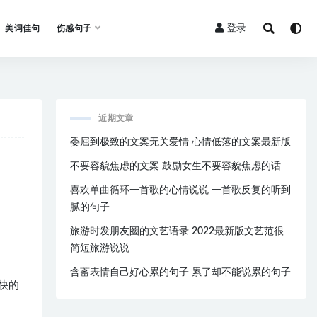
登录
美词佳句
伤感句子
近期文章
委屈到极致的文案无关爱情 心情低落的文案最新版
不要容貌焦虑的文案 鼓励女生不要容貌焦虑的话
喜欢单曲循环一首歌的心情说说 一首歌反复的听到
腻的句子
旅游时发朋友圈的文艺语录 2022最新版文艺范很
简短旅游说说
含蓄表情自己好心累的句子 累了却不能说累的句子
快的