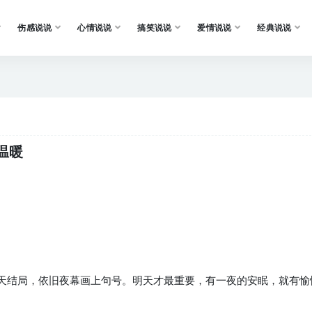
伤感说说
心情说说
搞笑说说
爱情说说
经典说说
温暖
今天结局，依旧夜幕画上句号。明天才最重要，有一夜的安眠，就有愉