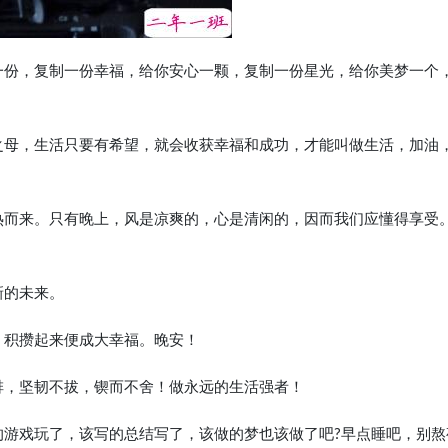
运一份，复制一份幸福，给你安心一颗，复制一份星光，给你美梦一个
功之母，生活只要有希望，就会收获幸福和成功，才能叫做生活，加油
炎热而来。只有晚上，风是凉爽的，心是清闲的，因而我们应懂得享受
新的未来。
，积攒起来便成大幸福。晚安！
排，坚韧不拔，锲而不舍！做永远的生活强者！
的游戏玩了，该写的总结写了，该做的梦也该做了吧?早点睡吧，别熬