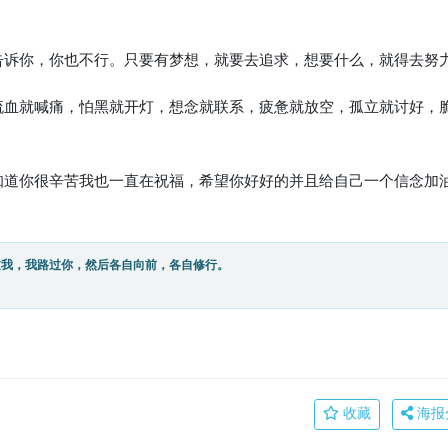
要告诉你，你也不行。只要有梦想，就要去追求，想要什么，就得去努
能流血就喊痛，怕黑就开灯，想念就联系，疲惫就放空，孤立就讨好，
，知道你很辛苦我也一直在祝福，希望你好好的并且给自己一个信念加
过我，我路过你，然后各自向前，各自修行。
收藏
海报