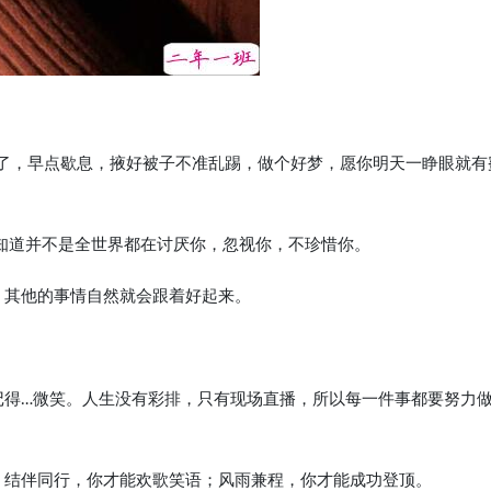
早了，早点歇息，掖好被子不准乱踢，做个好梦，愿你明天一睁眼就有
要知道并不是全世界都在讨厌你，忽视你，不珍惜你。
，其他的事情自然就会跟着好起来。
记得…微笑。人生没有彩排，只有现场直播，所以每一件事都要努力
盈；结伴同行，你才能欢歌笑语；风雨兼程，你才能成功登顶。