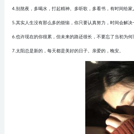
4.别熬夜，多喝水，打起精神。多听歌，多看书，有时间给
5.其实人生没有那么多的烦恼，你只要认真努力，时间会解
6.也许现在的你很累，但未来的路还很长，不要忘了当初为
7.太阳总是新的，每天都是美好的日子。亲爱的，晚安。