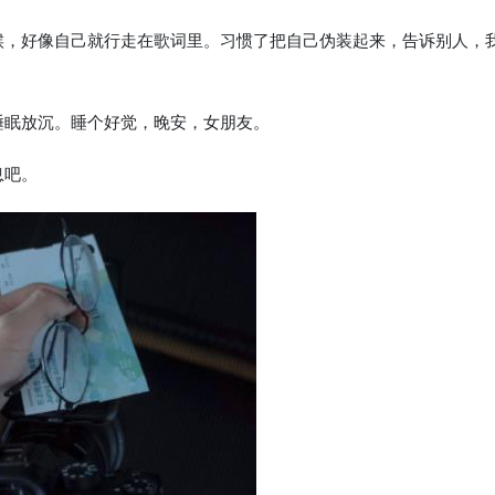
时候，好像自己就行走在歌词里。习惯了把自己伪装起来，告诉别人，
睡眠放沉。睡个好觉，晚安，女朋友。
息吧。