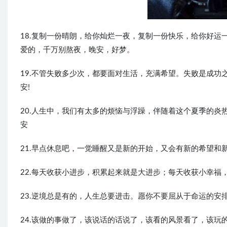
18.复制一份晴朗，给你灿烂一夜，复制一份快乐，给你好
爱的，千万别熬夜，晚安，好梦。
19.不管失败多少次，都要面对生活，充满希望。失败是成
安!
20.人生中，我们有太多的烦恼与浮躁，伴随着这个夏季的
安
21.早点休息吧，一觉睡醒又是新的开始，又会有新的希望和
22.每天收获小进步，积累起来就是大进步；每天收获小幸福
23.逆境总是有的，人生总要进击。愿你不要屈从于命运的安
24.该做的事做了，该说话的话说了，该看的风景看了，该玩