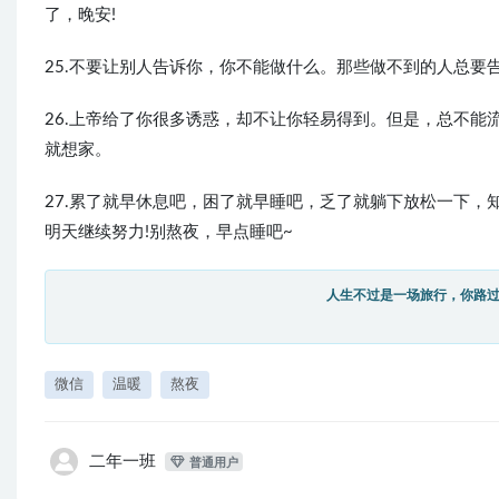
了，晚安!
25.不要让别人告诉你，你不能做什么。那些做不到的人总
26.上帝给了你很多诱惑，却不让你轻易得到。但是，总不
就想家。
27.累了就早休息吧，困了就早睡吧，乏了就躺下放松一下
明天继续努力!别熬夜，早点睡吧~
人生不过是一场旅行，你路
微信
温暖
熬夜
二年一班
普通用户