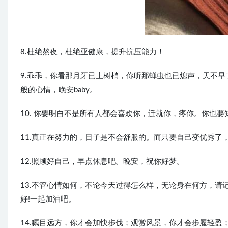
8.杜绝熬夜，杜绝亚健康，提升抗压能力！
9.乖乖，你看那月牙已上树梢，你听那蝉虫也已熄声，天不
般的心情，晚安baby。
10. 你要明白不是所有人都会喜欢你，迁就你，疼你。你也
11.真正在努力的，日子是不会舒服的。而只要自己变优秀了
12.照顾好自己，早点休息吧。晚安，祝你好梦。
13.不管心情如何，不论今天过得怎么样，无论身在何方，请
好!一起加油吧。
14.瞩目远方，你才会加快步伐；观赏风景，你才会步履轻