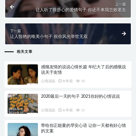
上一篇
让人听了很舒心的爱情句子 你还不来我怎敢老去
下一篇
让人惊艳的唯美小句子 祝你风光举世无双
相关文章
感慨友情的说说心情长篇 年纪大了后的感慨说
说关于友情
心情说说
8 年前
50
2020最后一天的句子 2021你好的心情说说
心情说说
6 年前
15
带给你正能量的早安心语 让你一天都有好心情
的文案