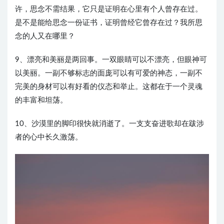
许，思念不需结果，它只是证明在心里有个人曾存在过。
是不是能给思念一份证书，证明曾经它曾存在过？我所思
念的人又在哪里？
9、漂亮和美丽是两回事。一双眼睛可以不漂亮，但眼神可
以美丽。一副不够标志的面庞可以有可爱的神态，一副不
完美的身材可以有好看的仪态和举止。这都在于一个灵魂
的丰富和坦荡。
10、沙漠里的脚印很快就消逝了。一支支奋进歌却在跋涉
者的心中长久激荡。