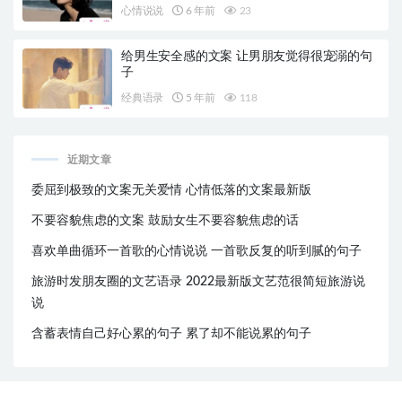
心情说说
6 年前
23
给男生安全感的文案 让男朋友觉得很宠溺的句
子
经典语录
5 年前
118
近期文章
委屈到极致的文案无关爱情 心情低落的文案最新版
不要容貌焦虑的文案 鼓励女生不要容貌焦虑的话
喜欢单曲循环一首歌的心情说说 一首歌反复的听到腻的句子
旅游时发朋友圈的文艺语录 2022最新版文艺范很简短旅游说
说
含蓄表情自己好心累的句子 累了却不能说累的句子