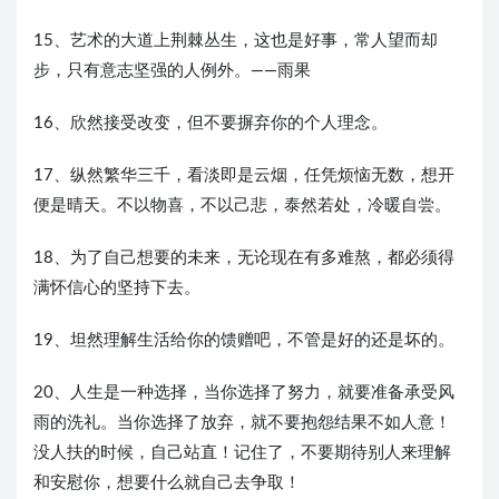
15、艺术的大道上荆棘丛生，这也是好事，常人望而却
步，只有意志坚强的人例外。——雨果
16、欣然接受改变，但不要摒弃你的个人理念。
17、纵然繁华三千，看淡即是云烟，任凭烦恼无数，想开
便是晴天。不以物喜，不以己悲，泰然若处，冷暖自尝。
18、为了自己想要的未来，无论现在有多难熬，都必须得
满怀信心的坚持下去。
19、坦然理解生活给你的馈赠吧，不管是好的还是坏的。
20、人生是一种选择，当你选择了努力，就要准备承受风
雨的洗礼。当你选择了放弃，就不要抱怨结果不如人意！
没人扶的时候，自己站直！记住了，不要期待别人来理解
和安慰你，想要什么就自己去争取！