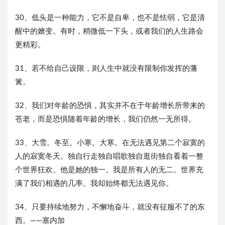
30、低头是一种能力，它不是自卑，也不是怯弱，它是清
醒中的嬗变。有时，稍微低一下头，或者我们的人生路会
更精彩。
31、若不给自己设限，则人生中就没有限制你发挥的藩
篱。
32、我们对年龄的恐惧，其实并不在于年龄增长所带来的
苍老，而是恐惧随着年龄的增长，我们仍然一无所得。
33、大雪。冬至。小寒。大寒。在无法遇见第二个寂寞的
人的寂寞冬天。独自行走独自唱歌独自逛街独自看着一整
个世界狂欢。他是她的独一。我是所有人的无二。世界充
满了我们相遇的几率。我却始终都无法遇见你。
34、只要持续地努力，不懈地奋斗，就没有征服不了的东
西。——塞内加