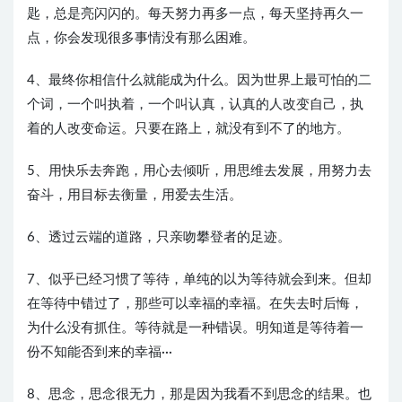
匙，总是亮闪闪的。每天努力再多一点，每天坚持再久一
点，你会发现很多事情没有那么困难。
4、最终你相信什么就能成为什么。因为世界上最可怕的二
个词，一个叫执着，一个叫认真，认真的人改变自己，执
着的人改变命运。只要在路上，就没有到不了的地方。
5、用快乐去奔跑，用心去倾听，用思维去发展，用努力去
奋斗，用目标去衡量，用爱去生活。
6、透过云端的道路，只亲吻攀登者的足迹。
7、似乎已经习惯了等待，单纯的以为等待就会到来。但却
在等待中错过了，那些可以幸福的幸福。在失去时后悔，
为什么没有抓住。等待就是一种错误。明知道是等待着一
份不知能否到来的幸福···
8、思念，思念很无力，那是因为我看不到思念的结果。也