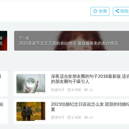
收藏
海报
篇
下一篇
说
2020圣诞节文艺又甜的表白情话 最甜最唯美的表白情话
吸
深夜适合发朋友圈的句子2018最新版 适
的朋友圈句子吸引人
伤感句子
8 年前
12
短
2021结婚纪念日说说怎么发 甜甜的结婚
案
爱情句子
6 年前
63