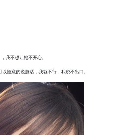
。
了，我不想让她不开心。
，可以随意的说脏话，我就不行，我说不出口。