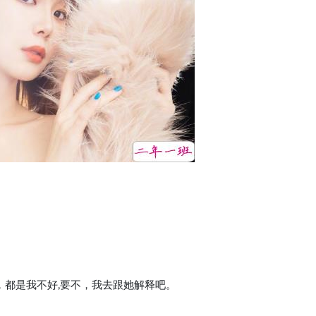
，都是我不好,要不，我去跟她解释吧。