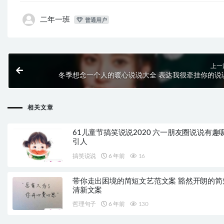
二年一班
普通用户
上一
冬季想念一个人的暖心说说大全 表达我很牵挂你的说
相关文章
61儿童节搞笑说说2020 六一朋友圈说说有趣
引人
搞笑说说
6 年前
16
带你走出困境的简短文艺范文案 豁然开朗的简
清新文案
哲理句子
6 年前
130