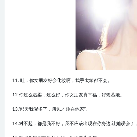
11. 哇，你女朋友好会化妆啊，我手太笨都不会。
12.你这么温柔，这么好，你女朋友真幸福，好羡慕她。
13.“那天我喝多了，所以才睡在他家”。
14.对不起，都是我不好，我不应该出现在你身边,让她误会了