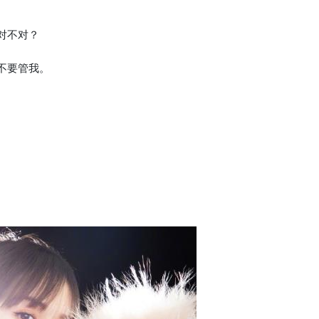
对不对？
不要管我。