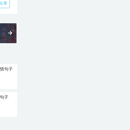
分享
心情句子
爆句子