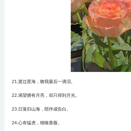
21.渡过星海，吻我最后一滴泪。
22.渴望拥有月亮，却只得到月光。
23.日落归山海，陪伴成告白。
24.心有猛虎，细嗅蔷薇。