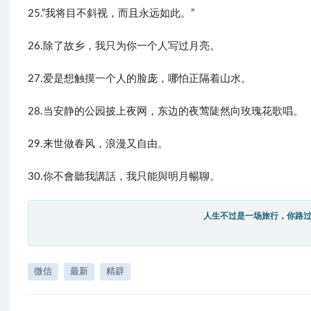
25.”我将目不斜视，而且永远如此。”
26.除了故乡，我只为你一个人写过月亮。
27.爱是想触摸一个人的脸庞，哪怕正隔着山水。
28.当安静的公园披上夜网，东边的夜莺陡然向玫瑰花歌唱。
29.来世做春风，浪漫又自由。
30.你不會聽我講話，我只能與明月暢聊。
人生不过是一场旅行，你路
微信
最新
精辟