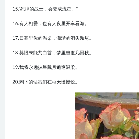
15.”死掉的战士，会变成流星。”
16.有人相爱，也有人夜里开车看海。
17.日暮里你的温柔，渐渐的消失殆尽。
18.莫恨未能共白首，梦里曾度几回秋。
19.我将永远披星戴月追逐温柔。
20.剩下的话我们在秋天慢慢说。