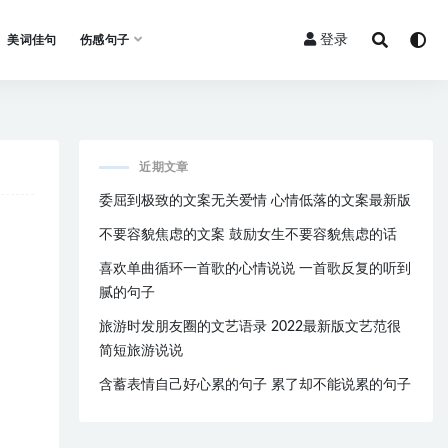
登录
美词佳句
伤感句子
近期文章
委屈到极致的文案无关爱情 心情低落的文案最新版
不要容貌焦虑的文案 鼓励女生不要容貌焦虑的话
喜欢单曲循环一首歌的心情说说 一首歌反复的听到
腻的句子
旅游时发朋友圈的文艺语录 2022最新版文艺范很
简短旅游说说
含蓄表情自己好心累的句子 累了却不能说累的句子