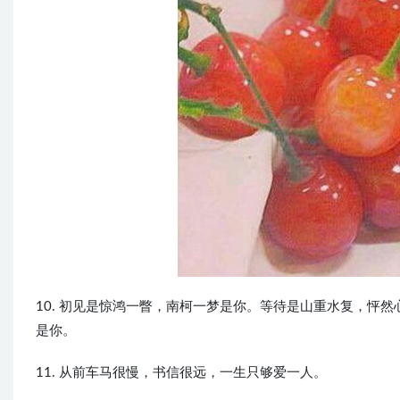
10. 初见是惊鸿一瞥，南柯一梦是你。等待是山重水复，怦
是你。
11. 从前车马很慢，书信很远，一生只够爱一人。