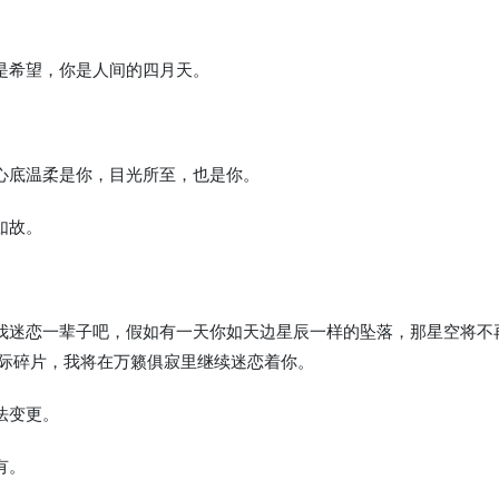
，是希望，你是人间的四月天。
，心底温柔是你，目光所至，也是你。
如故。
让我迷恋一辈子吧，假如有一天你如天边星辰一样的坠落，那星空将不
际碎片，我将在万籁俱寂里继续迷恋着你。
法变更。
有。