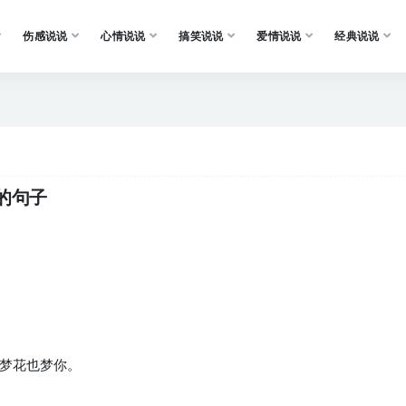
伤感说说
心情说说
搞笑说说
爱情说说
经典说说
的句子
在梦花也梦你。