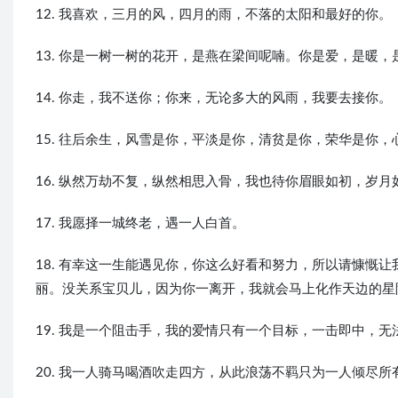
12. 我喜欢，三月的风，四月的雨，不落的太阳和最好的你。
13. 你是一树一树的花开，是燕在梁间呢喃。你是爱，是暖
14. 你走，我不送你；你来，无论多大的风雨，我要去接你。
15. 往后余生，风雪是你，平淡是你，清贫是你，荣华是你
16. 纵然万劫不复，纵然相思入骨，我也待你眉眼如初，岁月
17. 我愿择一城终老，遇一人白首。
18. 有幸这一生能遇见你，你这么好看和努力，所以请慷慨
丽。没关系宝贝儿，因为你一离开，我就会马上化作天边的星
19. 我是一个阻击手，我的爱情只有一个目标，一击即中，无
20. 我一人骑马喝酒吹走四方，从此浪荡不羁只为一人倾尽所