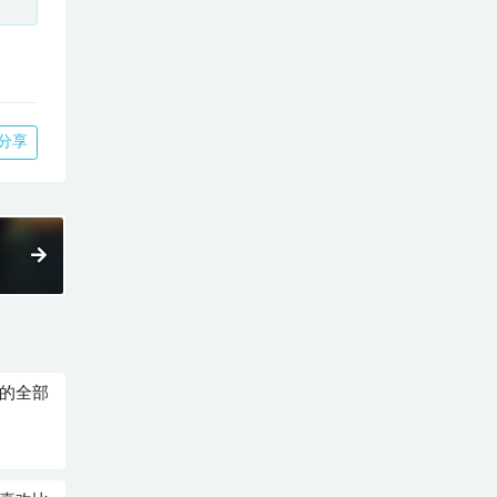
分享
过的全部