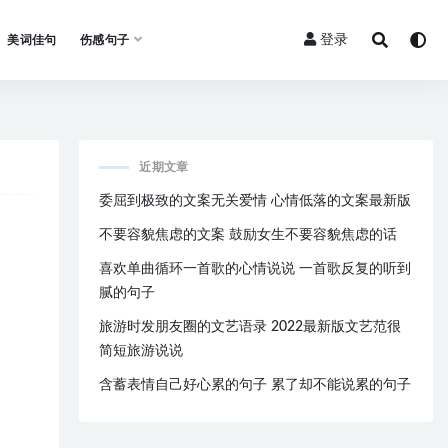
登录
美词佳句
伤感句子
近期文章
委屈到极致的文案无关爱情 心情低落的文案最新版
不要容貌焦虑的文案 鼓励女生不要容貌焦虑的话
喜欢单曲循环一首歌的心情说说 一首歌反复的听到
腻的句子
旅游时发朋友圈的文艺语录 2022最新版文艺范很
简短旅游说说
含蓄表情自己好心累的句子 累了却不能说累的句子