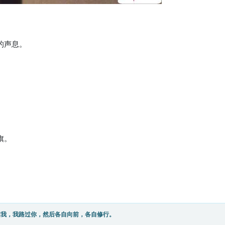
。
的声息。
旗。
过我，我路过你，然后各自向前，各自修行。