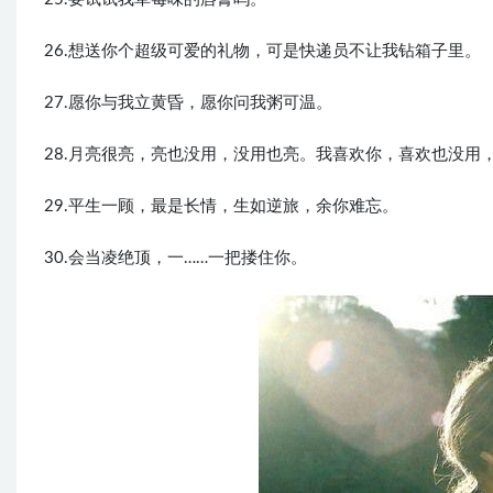
26.想送你个超级可爱的礼物，可是快递员不让我钻箱子里。
27.愿你与我立黄昏，愿你问我粥可温。
28.月亮很亮，亮也没用，没用也亮。我喜欢你，喜欢也没用
29.平生一顾，最是长情，生如逆旅，余你难忘。
30.会当凌绝顶，一……一把搂住你。