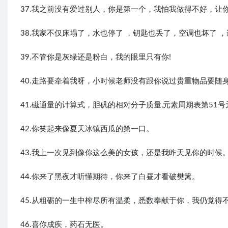
37.我之前没有爱过别人，你是第一个，我怕我做得不好，让
38.我家不仅床塌了，水也停了 ，钥匙也丢了，空调也坏了 ，
39.不管你是灰绿还是粉白，我的眼里只有你!
40.走路要牵着我呀，小时候老师没有跟你说过贵重物品要随身
41.磁通量的计算式，胆矾的相对分子质量,元素周期表第51
42.你笑起来像夏天冰镇西瓜的第一口。
43.我上一次见到像你这么美的女孩，还是我昨天见你的时候
44.你来了黑夜才听懂期待，你来了白昼才看破樊篱。
45.从粗砺的一生中榨尽所有温柔，悉数奉献于你，我仍觉得
46.喜你成疾，药石无医。