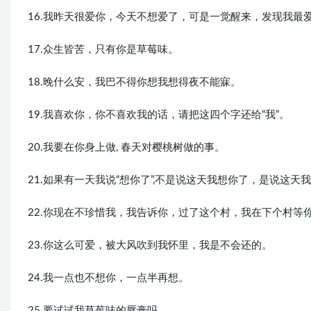
16.我昨天很爱你，今天不想爱了，可是一觉醒来，发现我最
17.众生皆苦，只有你是草莓味。
18.晚什么安，我巴不得你想我想得夜不能寐。
19.我喜欢你，你不喜欢我的话，请把这四个字还给“我”。
20.我要在你身上做, 春天对樱桃树做的事。
21.如果有一天我说“想你了”,不是说这天我想你了，是说这天
22.你现在不珍惜我，我告诉你，过了这个村，我在下个村等
23.你这么可爱，被大风吹到我怀里，我是不会还的。
24.我一点也不想你，一点半再想。
25.要试试我草莓味的唇膏吗。