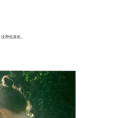
，没用也喜欢。