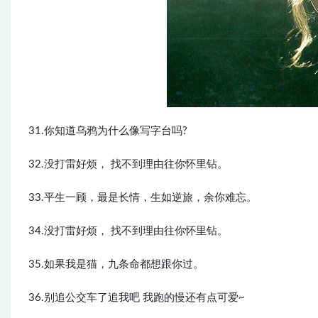
31.你知道乌鸦为什么像写字台吗?
32.没打雷好烦， 找不到理由往你怀里钻。
33.平生一顾，最是长情，生如逆旅，余你难忘。
34.没打雷好烦， 找不到理由往你怀里钻。
35.如果我是猫，九条命都想跟你过。
36.别追公交车了追我吧 我跑的慢还有点可爱~