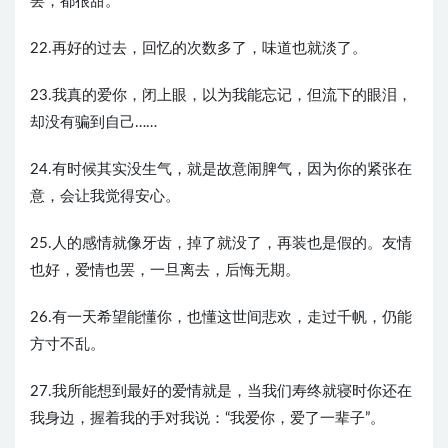
罢，都很甜。
22.再好的过去，回忆的次数多了，味道也就淡了。
23.我真的爱你，闭上眼，以为我能忘记，但流下的眼泪，
却没有骗到自己……
24.有时候其实没生气，就是故意闹脾气，因为你的紧张在
意，会让我觉得安心。
25.人的感情就像牙齿，掉了就没了，再装也是假的。友情
也好，爱情也罢，一旦离去，后悔无期。
26.有一天希望能懂你，也懂这世间悲欢，走过千帆，仍能
方寸不乱。
27.我所能想到最好的爱情就是，当我们寿终就寝时你还在
我身边，握着我的手对我说：“我爱你，爱了一辈子”。