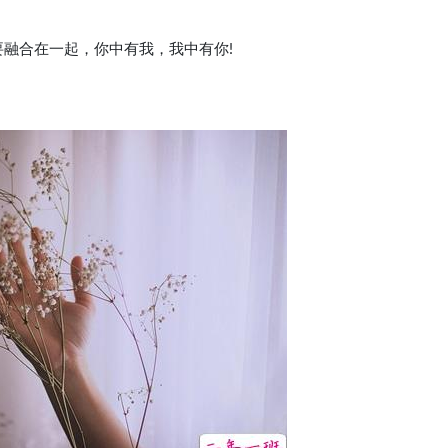
要融合在一起，你中有我，我中有你!