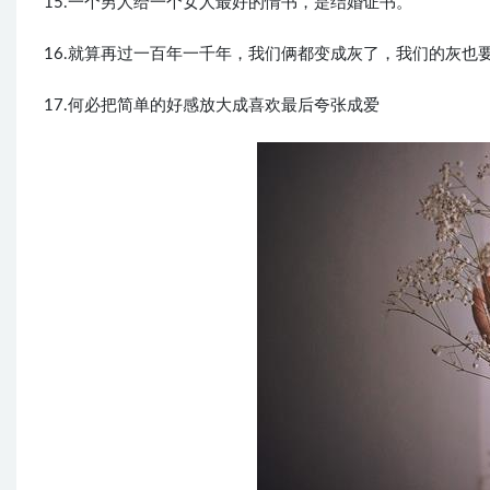
15.一个男人给一个女人最好的情书，是结婚证书。
16.就算再过一百年一千年，我们俩都变成灰了，我们的灰也
17.何必把简单的好感放大成喜欢最后夸张成爱