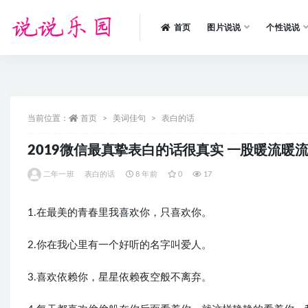
首页
图片说说
个性说说
全部
当前位置：
首页
美词佳句
表白的话
2019微信最真挚表白的话很真实 一股暖流暖
二年一班
表白的话
8 年前
0
17
1.在最美的青春里我喜欢你，只喜欢你。
2.你在我心里有一个好听的名字叫爱人。
3.喜欢依赖你，星星依赖夜空般不离弃。