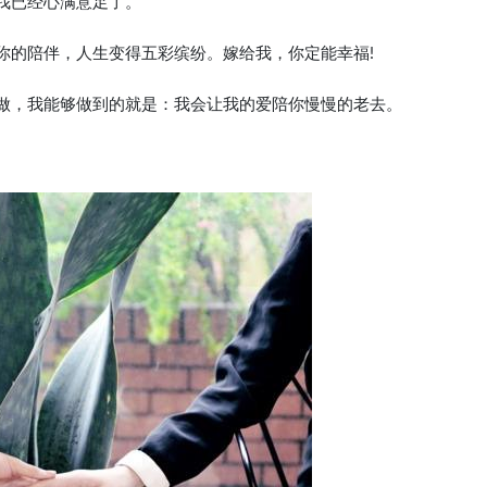
我已经心满意足了。
你的陪伴，人生变得五彩缤纷。嫁给我，你定能幸福!
去做，我能够做到的就是：我会让我的爱陪你慢慢的老去。