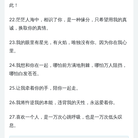
此！
22.茫茫人海中，相识了你，是一种缘分，只希望用我的真
诚，换取你的真情。
23.我的眼里有星光，有火焰，唯独没有你。因为你在我心
里。
24.我想和你在一起，哪怕前方满地荆棘，哪怕万人阻挡，
哪怕白发苍苍。
25.让我牵着你的手，陪你一起走。
26.我将忤逆我的本能，违背我的天性，永远爱着你。
27.喜欢一个人，是一万次心跳呼吸，也是一万次低头叹
息。