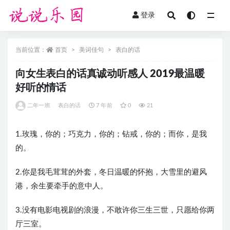
登录
全部
当前位置：
首页
美词佳句
表白的话
向女生表白的话真诚动听感人 2019最温暖
好听的情话
二年一班
表白的话
7 年前
0
21
1.玫瑰，你的；巧克力，你的；钻戒，你的；而你，是我
的。
2.你是我毛茸茸的外套，冬日温暖的怀抱，大雪里的避风
港，余生要牵手的意中人。
3.没有电影电视剧的浪漫，不敢许你三生三世，只愿给你两
厅三室。