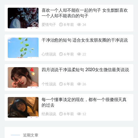
喜欢一个人却不能在一起的句子 女生默默喜欢
一个人却不能表白的句子
爱情句子
8 年前
34
干净治愈的短句 适合女生发朋友圈的干净说说
心情说说
6 年前
22
四月说说干净温柔短句 2020女生微信最美说说
个性说说
6 年前
26
每一个懂事淡定的现在，都有一个很傻很天真
的过去
经典说说
8 年前
12
近期文章