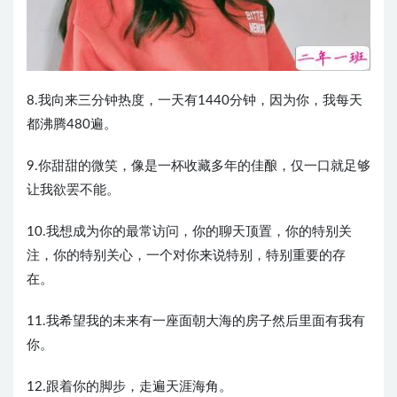
8.我向来三分钟热度，一天有1440分钟，因为你，我每天
都沸腾480遍。
9.你甜甜的微笑，像是一杯收藏多年的佳酿，仅一口就足够
让我欲罢不能。
10.我想成为你的最常访问，你的聊天顶置，你的特别关
注，你的特别关心，一个对你来说特别，特别重要的存
在。
11.我希望我的未来有一座面朝大海的房子然后里面有我有
你。
12.跟着你的脚步，走遍天涯海角。