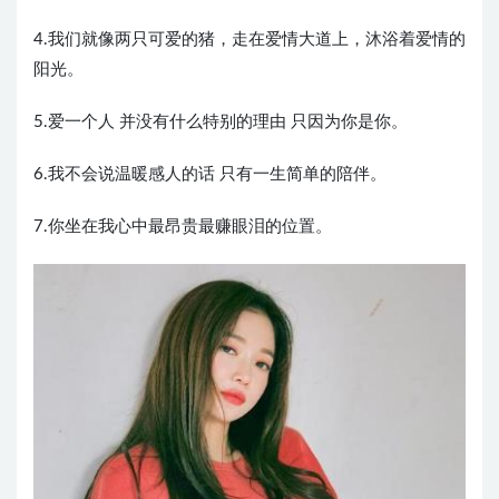
4.我们就像两只可爱的猪，走在爱情大道上，沐浴着爱情的
阳光。
5.爱一个人 并没有什么特别的理由 只因为你是你。
6.我不会说温暖感人的话 只有一生简单的陪伴。
7.你坐在我心中最昂贵最赚眼泪的位置。