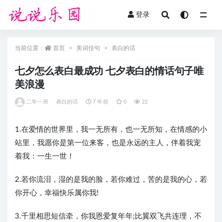
登录
全部
当前位置：
首页
美词佳句
表白的话
七夕怎么表白最成功 七夕表白的情话句子唯
美浪漫
二年一班
表白的话
7 年前
0
22
1.在爱情的世界里，我一无所有，也一无所知，在情感的小
站里，我愿你是第一位来客，也是永远的主人，伴着我宠
着我：一生一世！
2.若你流泪，湿的是我的脸，若你难过，苦的是我的心，若
你开心，幸福快乐属你我!
3.千里相思短信牵，你我恩爱复年年;比翼双飞共连理，不