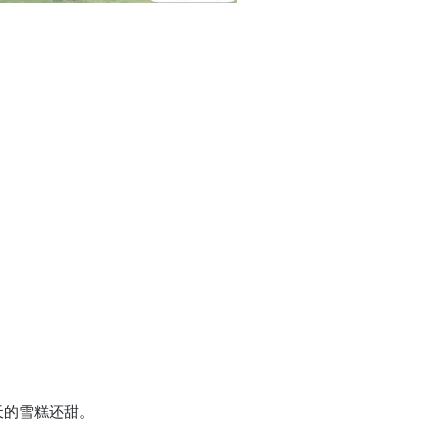
天的雪糕还甜。