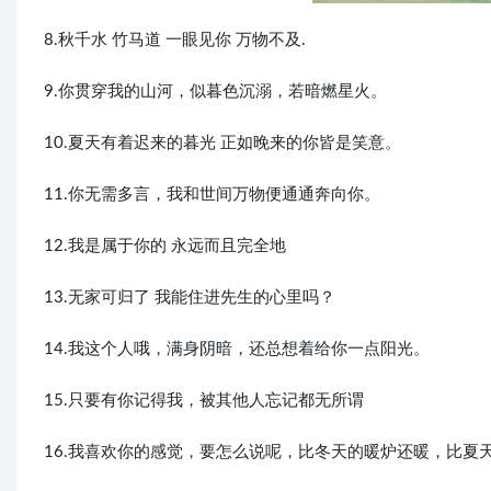
8.秋千水 竹马道 一眼见你 万物不及.
9.你贯穿我的山河，似暮色沉溺，若暗燃星火。
10.夏天有着迟来的暮光 正如晚来的你皆是笑意。
11.你无需多言，我和世间万物便通通奔向你。
12.我是属于你的 永远而且完全地
13.无家可归了 我能住进先生的心里吗？
14.我这个人哦，满身阴暗，还总想着给你一点阳光。
15.只要有你记得我，被其他人忘记都无所谓
16.我喜欢你的感觉，要怎么说呢，比冬天的暖炉还暖，比夏