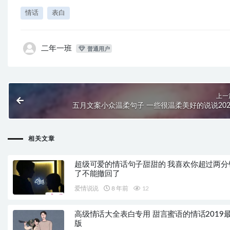
情话
表白
二年一班
普通用户
上一
五月文案小众温柔句子 一些很温柔美好的说说202
相关文章
超级可爱的情话句子甜甜的 我喜欢你超过两分
了不能撤回了
爱情说说
8 年前
12
高级情话大全表白专用 甜言蜜语的情话2019
版