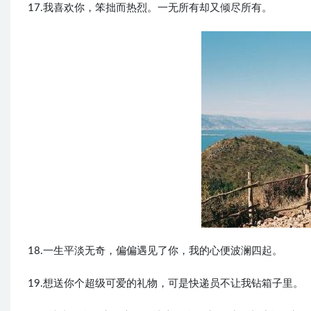
17.我喜欢你，笨拙而热烈。一无所有却又倾尽所有。
18.一生平淡无奇，偏偏遇见了你，我的心便波澜四起。
19.想送你个超级可爱的礼物，可是快递员不让我钻箱子里。