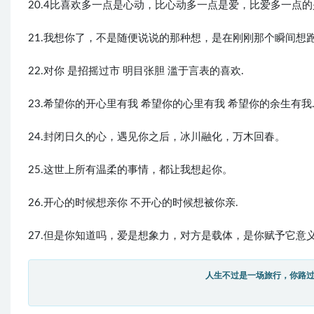
20.4比喜欢多一点是心动，比心动多一点是爱，比爱多一点
21.我想你了，不是随便说说的那种想，是在刚刚那个瞬间想
22.对你 是招摇过市 明目张胆 滥于言表的喜欢.
23.希望你的开心里有我 希望你的心里有我 希望你的余生有我
24.封闭日久的心，遇见你之后，冰川融化，万木回春。
25.这世上所有温柔的事情，都让我想起你。
26.开心的时候想亲你 不开心的时候想被你亲.
27.但是你知道吗，爱是想象力，对方是载体，是你赋予它意
人生不过是一场旅行，你路