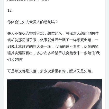
12.
你体会过失去最爱人的感觉吗？
整天不在状态昏昏沉沉，想忙起来，可猛然又想起他的时
候却刹那间湿了眼，做事就像没带脑子一样频繁出错，一
到晚上就难过的想大哭一场，心痛的睡不着觉，伪装的坚
强其实漏洞百出，多少次多希望手机突然发来一条短信“我
们和好吧”
可是每次都是失落，多少次梦里有你，醒来又是失落。