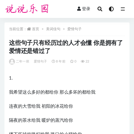
登录
全部
当前位置：
首页
美词佳句
爱情句子
这些句子只有经历过的人才会懂 你是拥有了
爱情还是错过了
二年一班
爱情句子
8 年前
0
22
1.
我希望这么多好的都给你 那么多坏的都给我
连夜的大雪给我 初阳的冰花给你
隔夜的茶水给我 暖炉的蒸汽给你