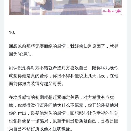
10.
回想以前那些无疾而终的感情，我好像知道原因了，就是
因为“心急”。
刚认识觉得对方不错就希望对方喜欢自己，陪你聊几晚你
就觉得他是真的爱你，你恨不得和他说上几天几夜，在他
面前你努力装得有趣又可爱。
在培养感情的初期就想赶紧确定关系，对方稍微有点犹
豫，你就撒泼打滚质问他为什么不愿意，你开始质疑他对
你的付出，质疑他对你的感情，回想那些让你幸福的时刻
也觉得像是一场骗局，以至于到最后质疑自己，觉得是因
为自己不够好所以他才犹犹豫豫。