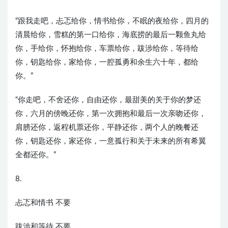
“跟我走吧，忐忑给你，情书给你，不眠的夜给你，四月的
清晨给你，雪糕的第一口给你，海底捞的最后一颗鱼丸给
你，手给你，怀抱给你，车票给你，跋涉给你，等待给
你，钥匙给你，家给你，一腔孤勇和余生六十年，都给
你。”
“你走吧，不舍还你，自由还你，最甜美的关于你的梦还
你，六月的傍晚还你，第一次拥抱和最后一次亲吻还你，
肩膀还你，返程机票还你，平静还你，两个人的晚餐还
你，钥匙还你，家还你，一意孤行和关于未来的所有希翼
全都还你。”
8.
忐忑和情书 不要
跋涉和等待 不要