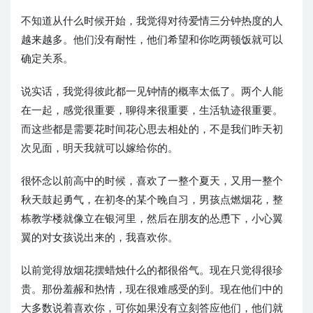
不知道从什么时候开始，我觉得对待爱情三分钟热度的人
越来越多。他们没有耐性，他们希望和你吃两顿饭就可以
确定关系。
说实话，我觉得彼此都一见钟情的概率太低了。两个人能
在一起，感觉很重要，聊得来很重要，生活轨迹很重要。
而这些都是需要花时间花心思去相处的，不是我们昨天初
次见面，明天我就可以嫁给你的。
很怀念以前高中的时候，喜欢了一整个夏天，又用一整个
秋天鼓起勇气，在初冬的某个晚自习，男孩点燃烟花，整
栋教学楼就像立在银河里，然后在朋友的怂恿下，小心翼
翼的对女孩说出来的，我喜欢你。
以前觉得放烟花摆蜡烛什么的都很俗气。现在只觉得很珍
贵。那份羞赧和热情，现在很难感受的到。现在他们中的
大多数说着喜欢你，可你如果没有立刻答应他们，他们就