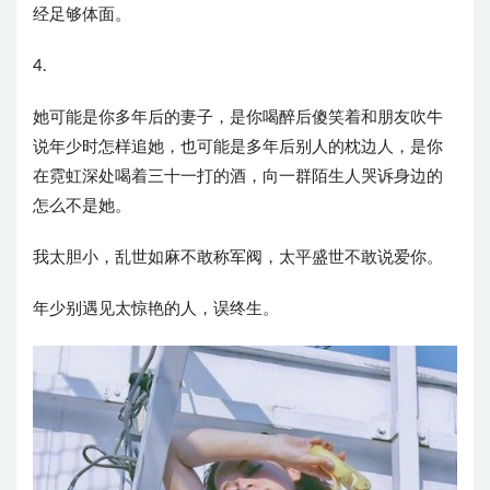
经足够体面。
4.
她可能是你多年后的妻子，是你喝醉后傻笑着和朋友吹牛
说年少时怎样追她，也可能是多年后别人的枕边人，是你
在霓虹深处喝着三十一打的酒，向一群陌生人哭诉身边的
怎么不是她。
我太胆小，乱世如麻不敢称军阀，太平盛世不敢说爱你。
年少别遇见太惊艳的人，误终生。