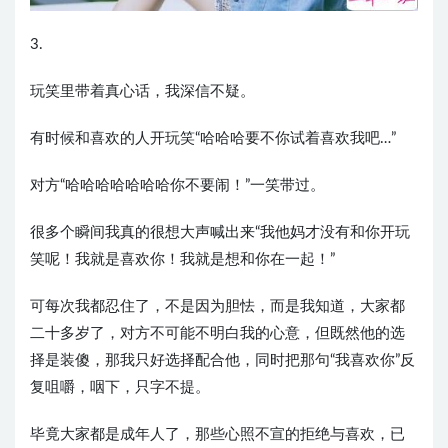
3.
玩笑里带着真心话，我深信不疑。
有时候和喜欢的人开玩笑“哈哈哈要不你试着喜欢我吧…”
对方“哈哈哈哈哈哈哈你不要闹！”一笑带过。
很多个瞬间我真的很想大声喊出来“我他妈才没有和你开玩
笑呢！我就是喜欢你！我就是想和你在一起！”
可每次我都忍住了，不是因为胆怯，而是我知道，大家都
二十多岁了，对方不可能不明白我的心意，但既然他的选
择是装傻，那我只好选择配合他，同时把那句“我喜欢你”反
复咀嚼，咽下，只字不提。
毕竟大家都是成年人了，那些心照不宣的拒绝与喜欢，已