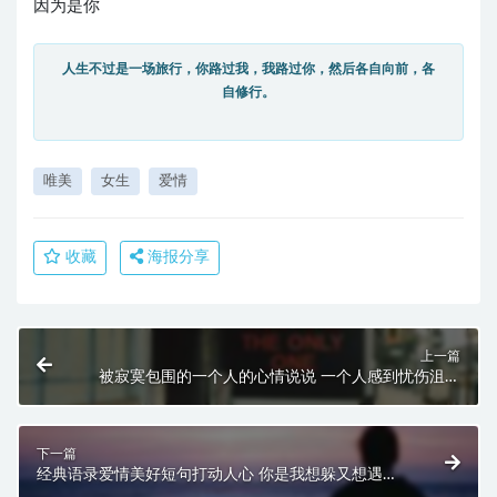
因为是你
人生不过是一场旅行，你路过我，我路过你，然后各自向前，各
自修行。
唯美
女生
爱情
收藏
海报分享
上一篇
被寂寞包围的一个人的心情说说 一个人感到忧伤沮丧
的说说
下一篇
经典语录爱情美好短句打动人心 你是我想躲又想遇见
的人