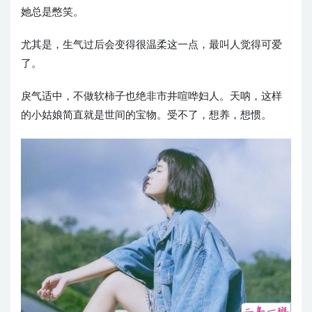
她总是憋笑。
尤其是，生气过后会变得很温柔这一点，最叫人觉得可爱
了。
戾气适中，不做软柿子也绝非市井喧哗妇人。天呐，这样
的小姑娘简直就是世间的宝物。受不了，想养，想惯。