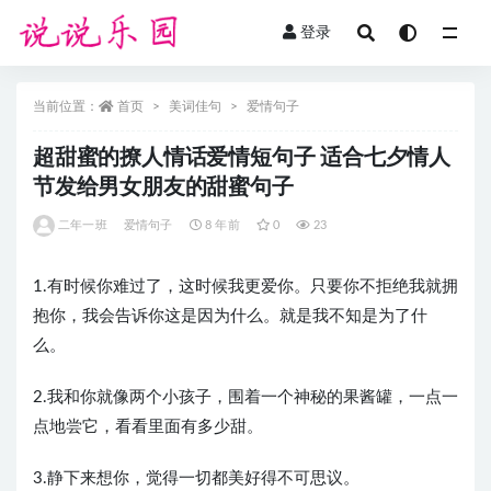
登录
全部
当前位置：
首页
美词佳句
爱情句子
超甜蜜的撩人情话爱情短句子 适合七夕情人
节发给男女朋友的甜蜜句子
二年一班
爱情句子
8 年前
0
23
1.有时候你难过了，这时候我更爱你。只要你不拒绝我就拥
抱你，我会告诉你这是因为什么。就是我不知是为了什
么。
2.我和你就像两个小孩子，围着一个神秘的果酱罐，一点一
点地尝它，看看里面有多少甜。
3.静下来想你，觉得一切都美好得不可思议。