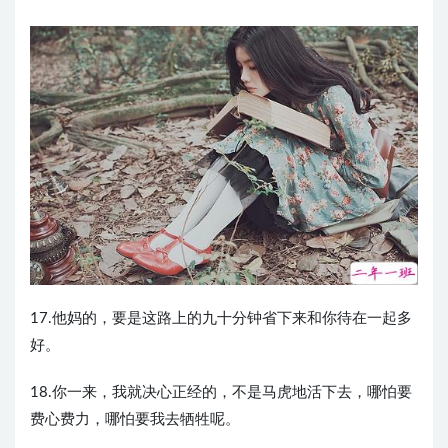
17.他妈的，要是这路上的九十分钟省下来和你待在一起多
好。
18.你一来，我就决心正经的，不是马虎地活下去，哪怕要
费心费力，哪怕要我去牺牲呢。