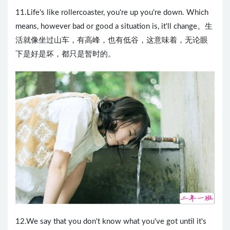
11.Life's like rollercoaster, you're up you're down. Which
means, however bad or good a situation is, it'll change。生
活就像坐过山车，有高峰，也有低谷，这意味着，无论眼
下是好是坏，都只是暂时的。
12.We say that you don't know what you've got until it's