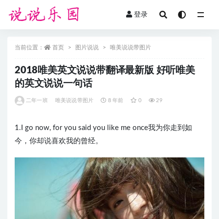
登录
全部
当前位置：
首页
图片说说
唯美说说带图片
2018唯美英文说说带翻译最新版 好听唯美
的英文说说一句话
二年一班
唯美说说带图片
8 年前
0
29
1.I go now, for you said you like me once我为你走到如
今，你却说喜欢我的曾经。