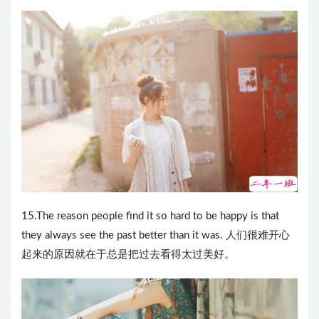
15.The reason people find it so hard to be happy is that
they always see the past better than it was. 人们很难开心
起来的原因就在于总是把过去看得太过美好。