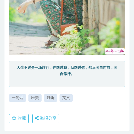
人生不过是一场旅行，你路过我，我路过你，然后各自向前，各
自修行。
一句话
唯美
好听
英文
收藏
海报分享