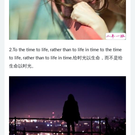
2.To the time to life, rather than to life in time to the time
to life, rather than to life in time.给时光以生命，而不是给
生命以时光。