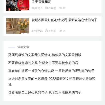
关于青春和梦
唯美句子
8 年前
19
发朋友圈最好的心情说说 最新表达心情的句子
心情说说
5 年前
75
近期文章
委屈到极致的文案无关爱情 心情低落的文案最新版
不要容貌焦虑的文案 鼓励女生不要容貌焦虑的话
喜欢单曲循环一首歌的心情说说 一首歌反复的听到腻的句子
旅游时发朋友圈的文艺语录 2022最新版文艺范很简短旅游说
说
含蓄表情自己好心累的句子 累了却不能说累的句子