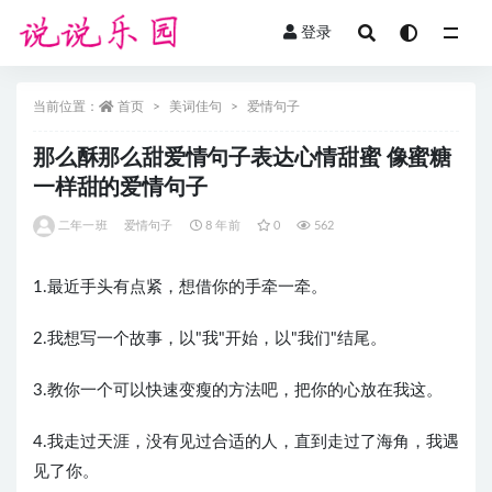
登录
全部
当前位置：
首页
美词佳句
爱情句子
那么酥那么甜爱情句子表达心情甜蜜 像蜜糖
一样甜的爱情句子
二年一班
爱情句子
8 年前
0
562
1.最近手头有点紧，想借你的手牵一牵。
2.我想写一个故事，以"我"开始，以"我们"结尾。
3.教你一个可以快速变瘦的方法吧，把你的心放在我这。
4.我走过天涯，没有见过合适的人，直到走过了海角，我遇
见了你。