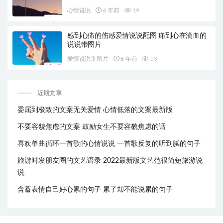
心情说说
6 年前
19
感到心痛的伤感爱情说说配图 痛到心在滴血的
说说带图片
爱情说说带图片
8 年前
53
近期文章
委屈到极致的文案无关爱情 心情低落的文案最新版
不要容貌焦虑的文案 鼓励女生不要容貌焦虑的话
喜欢单曲循环一首歌的心情说说 一首歌反复的听到腻的句子
旅游时发朋友圈的文艺语录 2022最新版文艺范很简短旅游说
说
含蓄表情自己好心累的句子 累了却不能说累的句子