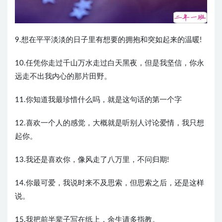
9.想在平平淡淡的日子里有想要的拥抱和突如起来的温暖!
10.任凭你走过千山万水走过白天黑夜，但是我坚信，你永
远走不出我内心的那片田野。
11.你知道我最珍惜什么吗，就是这句话的第一个字
12.喜欢一个人的感觉，大概就是听别人讨论爱情，我只想
起你。
13.我还是喜欢你，像风走了八万里，不问归期!
14.你最可爱，我说时来不及思索，但思索之后，还是这样
说。
15.我把前半辈子写在纸上，余生请多指教。