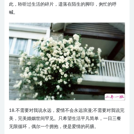
此，聆听过生活的碎片，遗落在陌生的脚印，匆忙的呼
喊。
18.不需要对我说永远，爱情不会永远浪漫;不需要对我说完
美，完美婚姻世间罕见。只希望生活平凡简单，一日三餐
无限循环，偶尔一个拥抱，便是爱情的药膳。