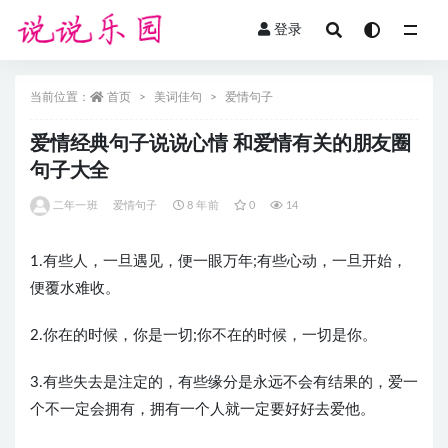
登录
全部
当前位置：
首页
美词佳句
爱情句子
爱情经典句子说说心情 和爱情有关的朋友圈
句子大全
二年一班
爱情句子
8 年前
0
14
1.有些人，一旦遇见，便一眼万年;有些心动，一旦开始，
便覆水难收。
2.你在的时候，你是一切;你不在的时候，一切是你。
3.有些失去是注定的，有些缘分是永远不会有结果的，爱一
个不一定会拥有，拥有一个人就一定要好好去爱他。