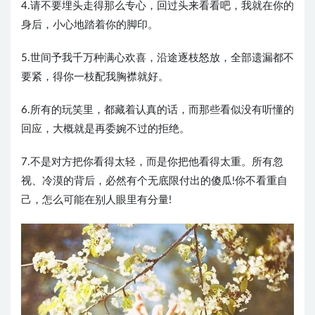
4.请不要埋头走得那么专心，回过头来看看吧，我就在你的
身后，小心地踏着你的脚印。
5.世间予我千万种满心欢喜，沿途逐枝怒放，全部遗漏都不
要紧，得你一枝配我胸襟就好。
6.所有的玩笑里，都藏着认真的话，而那些看似没有听懂的
回应，大概就是再委婉不过的拒绝。
7.不是对方把你看得太轻，而是你把他看得太重。所有忽
视、冷漠的背后，必然有个无底限付出的傻瓜!你不看重自
己，怎么可能在别人眼里有分量!