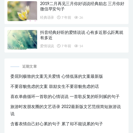
2019二月再见三月你好说说经典励志 三月你好
微信早安句子
经典语录
7 年前
26
抖音经典好听的爱情说说 心有多近那么距离就
有多近
爱情说说
7 年前
14
近期文章
委屈到极致的文案无关爱情 心情低落的文案最新版
不要容貌焦虑的文案 鼓励女生不要容貌焦虑的话
喜欢单曲循环一首歌的心情说说 一首歌反复的听到腻的句子
旅游时发朋友圈的文艺语录 2022最新版文艺范很简短旅游说
说
含蓄表情自己好心累的句子 累了却不能说累的句子