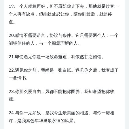
19.一个人就算再好，但不愿陪你走下去，那他就是过客;一
个人再有缺点，但能处处忍让你，陪你到最后，就是终
点。
20.感情不需要诺言，协议与条件。它只需要两个人：一个
能够信任的人，与一个愿意理解的人。
21.即使遇见你是一场致命邂逅，我依然甘之如饴。
22.遇见你之前，我尚是一张白纸。遇见你之后，我变成了
一叠情书。
23.你那么爱自由，风都不能把你圈养，我却奢望把你收
藏。
24.与你一见如故，是我今生最美丽的相遇。与你一诺相
许，是我素色年华里最永恒的风景。