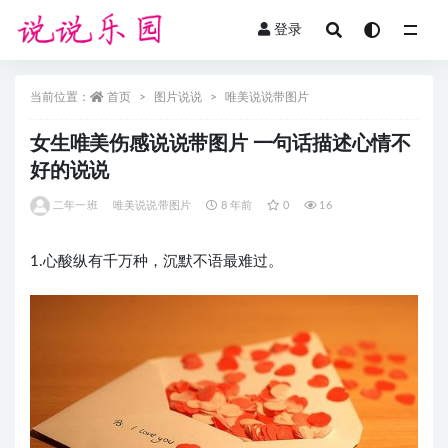
登录
全部
当前位置：
首页
图片说说
唯美说说带图片
女生唯美伤感说说带图片 一句话描述心情不
好的说说
二年一班
唯美说说带图片
8 年前
0
16
1.心酸纵有千万种，沉默不语最难过。