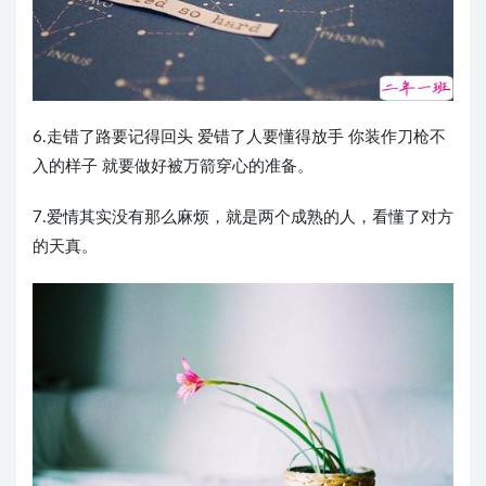
6.走错了路要记得回头 爱错了人要懂得放手 你装作刀枪不
入的样子 就要做好被万箭穿心的准备。
7.爱情其实没有那么麻烦，就是两个成熟的人，看懂了对方
的天真。