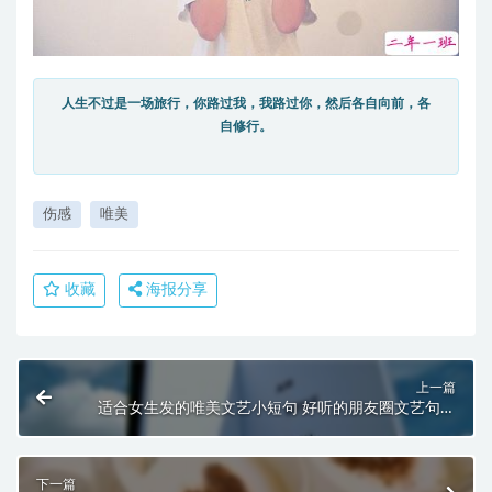
人生不过是一场旅行，你路过我，我路过你，然后各自向前，各
自修行。
伤感
唯美
收藏
海报分享
上一篇
适合女生发的唯美文艺小短句 好听的朋友圈文艺句子
精选
下一篇