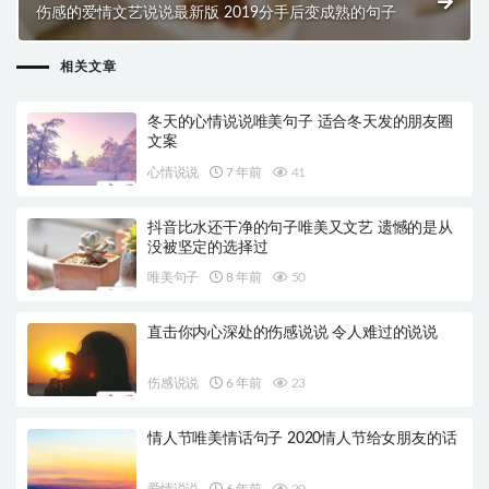
伤感的爱情文艺说说最新版 2019分手后变成熟的句子
相关文章
冬天的心情说说唯美句子 适合冬天发的朋友圈
文案
心情说说
7 年前
41
抖音比水还干净的句子唯美又文艺 遗憾的是从
没被坚定的选择过
唯美句子
8 年前
50
直击你内心深处的伤感说说 令人难过的说说
伤感说说
6 年前
23
情人节唯美情话句子 2020情人节给女朋友的话
爱情说说
6 年前
20