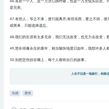
46.喜欢一个人，是一万次心跳呼吸，也是一万次低头叹息
是完美。
47.有些人，等之不来，便只能离开;有些东西，要之不得，
或将来，只能选择遗忘。
48.我们的生涯有太多无奈，我们无法改变，也无力去改变，
49.悠长得像永生的童年，相当愉快地度日如年，我想许多人
50.别把悲伤挂在嘴上，每个人都有自己的故事。
人生不过是一场旅行，你路
伤感
爱情