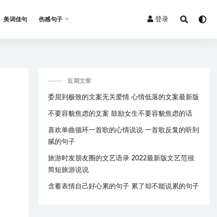
登录
美词佳句
伤感句子
近期文章
委屈到极致的文案无关爱情 心情低落的文案最新版
不要容貌焦虑的文案 鼓励女生不要容貌焦虑的话
喜欢单曲循环一首歌的心情说说 一首歌反复的听到
腻的句子
旅游时发朋友圈的文艺语录 2022最新版文艺范很
简短旅游说说
含蓄表情自己好心累的句子 累了却不能说累的句子