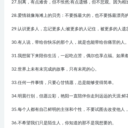
27.别离，有点难舍，但不怅然;有点遗憾，但不悲观。因为
28.爱情就像海滩上的贝壳：不要拣最大的，也不要拣最漂
29.认识更多人，忘记更多人;被更多的人记住，被更多的人
30.有人说，带给你快乐的那个人，就是也能带给你痛苦的人
31.我想留下来陪你生活，一起吃点苦，偶尔也享点福。如
32.世界上未有未完成的故事，只有未死的心。
33.任何一件事情，只要心甘情愿，总是能够变得简单。
34.明晨行别，但愿云彩，艳阳一直陪伴你走到远远的天涯;
35.每个人都有自己鲜明的主张和个性，不要试图去改变他人
36.不希望我们只是陌生人，你知道的那不是我想要的。