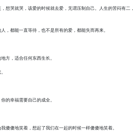
就笑，想哭就哭，该爱的时候就去爱，无谓压制自己。人生的苦闷有二
的人，都能一直等待，也不是所有的爱，都能失而再来。
的地方，适合任何东西生长。
悲。
。
，你的幸福需要自己的成全。
因为我傻傻地笑着，想起了我们在一起的时候一样傻傻地笑着。