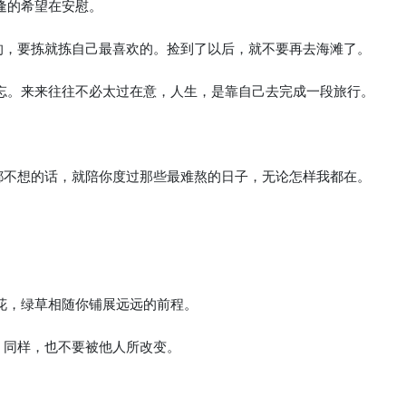
相逢的希望在安慰。
亮的，要拣就拣自己最喜欢的。捡到了以后，就不要再去海滩了。
遗忘。来来往往不必太过在意，人生，是靠自己去完成一段旅行。
。
果都不想的话，就陪你度过那些最难熬的日子，无论怎样我都在。
鲜花，绿草相随你铺展远远的前程。
，同样，也不要被他人所改变。