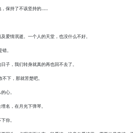
地，保持了不该坚持的……
顾及爱情泯逝。一个人的天堂，也没什么不好。
是错。
的日子，我们转身就真的再也回不去了。
得放不下，那就苦楚吧。
己的心。
姓埋名，在月光下弹琴。
不下你。