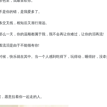
景色里，我最喜欢你。
，不是你的错，是我爱多了。
两条交叉线，相知后又渐行渐远。
那么一天，你的温顺都属于我，我不会再让你难过，让你的泪再流!
着流泪是由于不能领有你!
的时候，快乐就在其中。当一个人感到吃得下，玩得动，睡得好，没牵
候，愿意拉着你一起走的人。