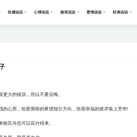
伤感说说
心情说说
搞笑说说
爱情说说
经典说说
子
错误更大的错误，所以不要后悔。
我的心房，给那黑暗的希望指引方向，给那幸福的彼岸装上芳华!
，单枪匹马也可以应付得来。