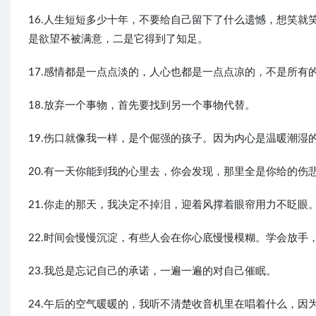
16.人生短短多少十年，不要给自己留下了什么遗憾，想笑
是欲望不被满意，二是它得到了知足。
17.感情都是一点点淡的，人心也都是一点点凉的，不是所有
18.放弃一个事物，首先要找到另一个事物代替。
19.伤口就像我一样，是个倔强的孩子。因为内心是温暖潮湿
20.有一天你能到我的心里去，你会发现，那里全是你给的伤
21.你走的那天，我决定不掉泪，迎着风撑着眼帘用力不眨眼
22.时间会慢慢沉淀，有些人会在你心底慢慢模糊。学会放手
23.我总是忘记自己的承诺，一遍一遍的对自己催眠。
24.午后的空气暖暖的，我听不清楚收音机里在唱着什么，