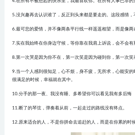
4.在所有不被想起的快乐里，我最喜欢你。在所有人事已非的
5.没兴趣再去认识谁了，反正到头来都是要走的。这段感情
6.最可悲的爱情，并不像两条平行线一样遥遥相望，而是像
7.实在我始终在你身边守候，等你靠在我肩上诉说，会不会有
8.第一次哭是因为你不在，第一次笑是因为碰到你，第一次笑
9.当一个人感到很知足，心不烦，身不疲，无所求，心能安
很满足的时候，幸福就在其中。
10.分手的那一夜、我没有睡、多希望你可以看见我有多后悔
11.断了的琴弦，弹奏着从前，一起走过的路线没有终点。
12.原来适合的人，不是你拼命去追赶的人，而是在你累的时