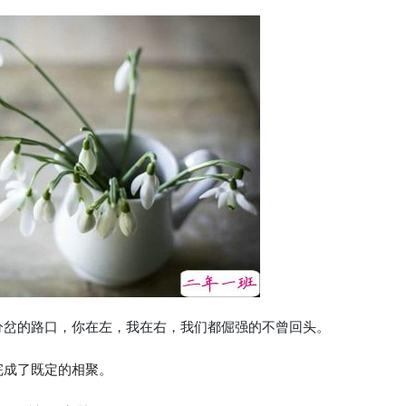
分岔的路口，你在左，我在右，我们都倔强的不曾回头。
完成了既定的相聚。