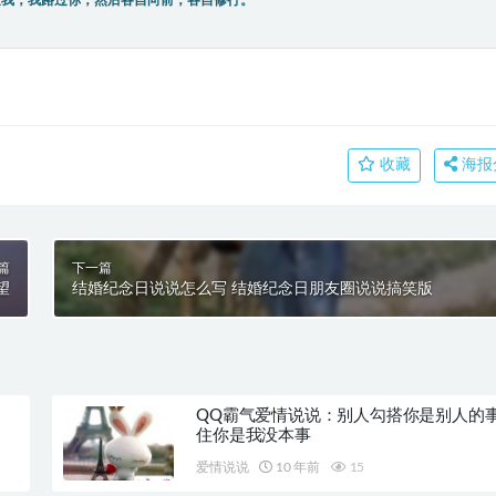
过我，我路过你，然后各自向前，各自修行。
收藏
海报
篇
下一篇
望
结婚纪念日说说怎么写 结婚纪念日朋友圈说说搞笑版
QQ霸气爱情说说：别人勾搭你是别人的
住你是我没本事
爱情说说
10 年前
15