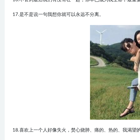
17.是不是说一句我想你就可以永远不分离。
18.喜欢上一个人好像失火，焚心烧肺、痛的、热的、我渴望