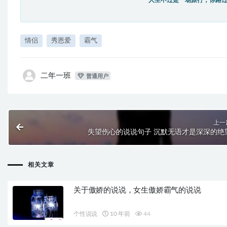
人生不过是一场旅行，你路
情侣
秀恩爱
霸气
二年一班
普通用户
上一
失望伤心的说说句子 沉默无语才是深深的绝
相关文章
关于傲娇的说说，女生傲娇霸气的说说
个性说说
10 年前
44