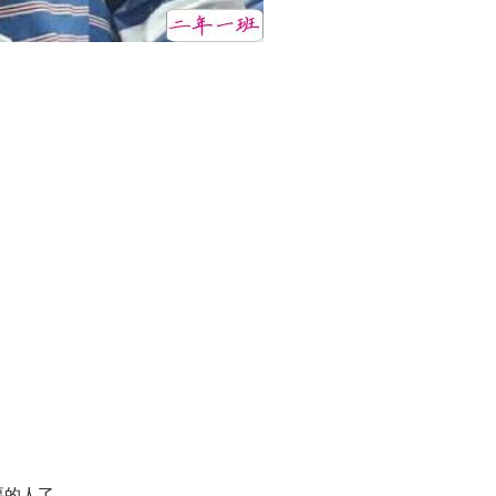
要的人了。