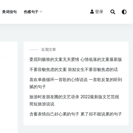
登录
美词佳句
伤感句子
近期文章
委屈到极致的文案无关爱情 心情低落的文案最新版
不要容貌焦虑的文案 鼓励女生不要容貌焦虑的话
喜欢单曲循环一首歌的心情说说 一首歌反复的听到
腻的句子
旅游时发朋友圈的文艺语录 2022最新版文艺范很
简短旅游说说
含蓄表情自己好心累的句子 累了却不能说累的句子