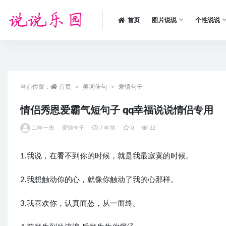
首页
图片说说
个性说说
全部
当前位置：
首页
美词佳句
爱情句子
情侣秀恩爱霸气短句子 qq幸福说说情侣专用
二年一班
爱情句子
7 年前
0
22
1.我说，在看不到你的时候，就是我最寂寞的时候。
2.我想触动你的心，就像你触动了我的心那样。
3.我喜欢你，认真而怂，从一而终。