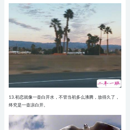
13.初恋就像一壶白开水，不管当初多么沸腾，放得久了，
终究是一壶凉白开。