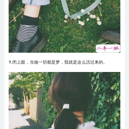
9.闭上眼，当做一切都是梦，我就是这么活过来的。