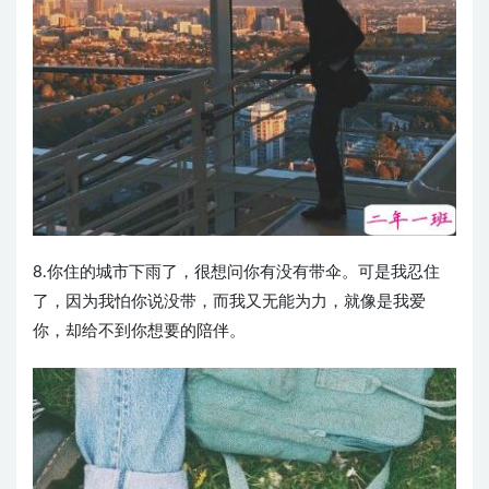
8.你住的城市下雨了，很想问你有没有带伞。可是我忍住
了，因为我怕你说没带，而我又无能为力，就像是我爱
你，却给不到你想要的陪伴。