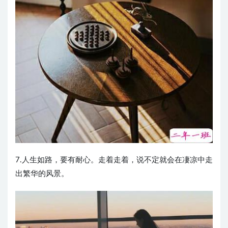
7.人生如路，要有耐心。走着走着，说不定就会在凄凉中走
出繁华的风景。