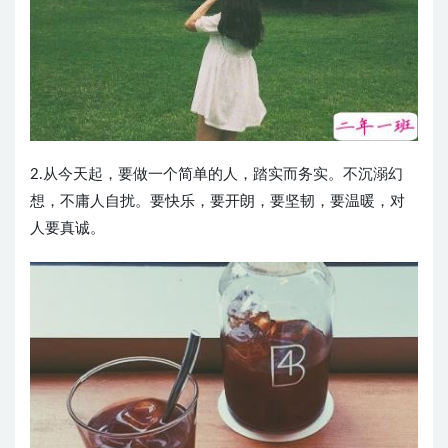
2.从今天起，要做一个简单的人，踏实而务实。不沉溺幻
想，不庸人自扰。要快乐，要开朗，要坚韧，要温暖，对
人要真诚。