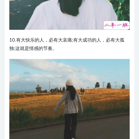
10.有大快乐的人，必有大哀痛;有大成功的人，必有大孤
独;这就是情感的节奏。