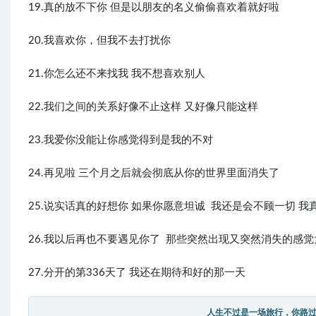
19.真的放不下你 但是以朋友的名义偷偷喜欢着就好啦
20.我喜欢你，但我不去打扰你
21.你怎么还不来找我 我不想喜欢别人
22.我们之间的关系好像不止这样 又好像只能这样
23.我爱你没能让你感觉得到是我的不对
24.再见啦 三个月之后就会彻底从你的世界里面消失了
25.说实话真的好想你 如果你愿意坦诚 我还是会不顾一切 我
26.我以后再也不要遇见你了 那些突然出现又突然消失的感
27.分开的第336天了 我还在期待和好的那一天
人生不过是一场旅行，你路