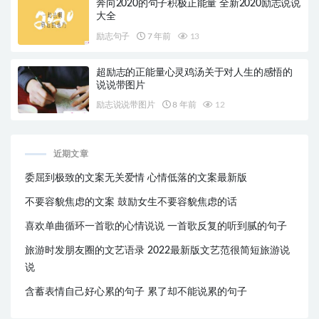
奔向2020的句子积极正能量 全新2020励志说说
大全
励志句子
7 年前
13
超励志的正能量心灵鸡汤关于对人生的感悟的
说说带图片
励志说说带图片
8 年前
12
近期文章
委屈到极致的文案无关爱情 心情低落的文案最新版
不要容貌焦虑的文案 鼓励女生不要容貌焦虑的话
喜欢单曲循环一首歌的心情说说 一首歌反复的听到腻的句子
旅游时发朋友圈的文艺语录 2022最新版文艺范很简短旅游说
说
含蓄表情自己好心累的句子 累了却不能说累的句子