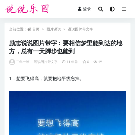
登录
全部
当前位置：
首页
图片说说
说说图片带文字
励志说说图片带字：要相信梦里能到达的地
方，总有一天脚步也能到
二年一班
说说图片带文字
11 年前
0
19
1．想要飞得高，就要把地平线忘掉。