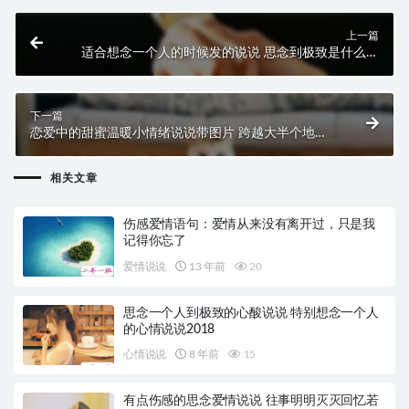
上一篇
适合想念一个人的时候发的说说 思念到极致是什么感
觉
下一篇
恋爱中的甜蜜温暖小情绪说说带图片 跨越大半个地球
与你相见
相关文章
伤感爱情语句：爱情从来没有离开过，只是我
记得你忘了
爱情说说
13 年前
20
思念一个人到极致的心酸说说 特别想念一个人
的心情说说2018
心情说说
8 年前
15
有点伤感的思念爱情说说 往事明明灭灭回忆若