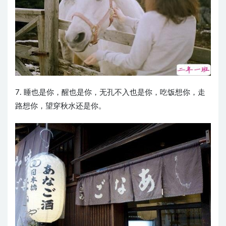
7. 睡也是你，醒也是你，无孔不入也是你，吃饭想你，走
路想你，望穿秋水还是你。