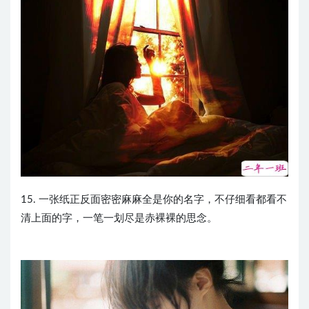
15. 一张纸正反面密密麻麻全是你的名字，不仔细看都看不
清上面的字，一笔一划尽是赤裸裸的思念。