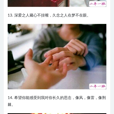
13. 深爱之人藏心不挂嘴，久念之人在梦不在眼。
14. 希望你能感受到我对你长久的思念，像风，像雷，像荆
棘。