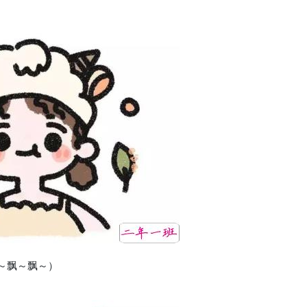
～飘～飘～）