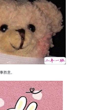
万事胜意。