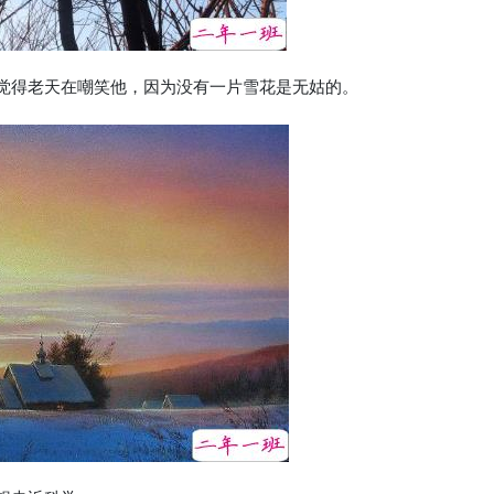
就觉得老天在嘲笑他，因为没有一片雪花是无姑的。