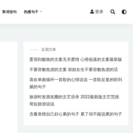
登录
美词佳句
伤感句子
近期文章
委屈到极致的文案无关爱情 心情低落的文案最新版
不要容貌焦虑的文案 鼓励女生不要容貌焦虑的话
喜欢单曲循环一首歌的心情说说 一首歌反复的听到
腻的句子
旅游时发朋友圈的文艺语录 2022最新版文艺范很
简短旅游说说
含蓄表情自己好心累的句子 累了却不能说累的句子