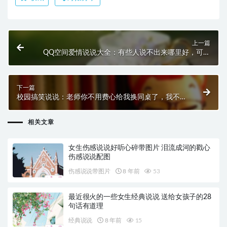
上一篇
QQ空间爱情说说大全：有些人说不出来哪里好，可就
是谁也代替不了
下一篇
校园搞笑说说：老师你不用费心给我换同桌了，我不管
和谁都特能聊
相关文章
女生伤感说说好听心碎带图片 泪流成河的戳心
伤感说说配图
伤感说说带图片
8 年前
53
最近很火的一些女生经典说说 送给女孩子的28
句话有道理
经典说说
8 年前
15