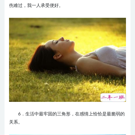
伤难过，我一人承受便好。
6．生活中最牢固的三角形，在感情上恰恰是最脆弱的
关系。