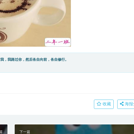
过我，我路过你，然后各自向前，各自修行。
收藏
海报
篇
下一篇