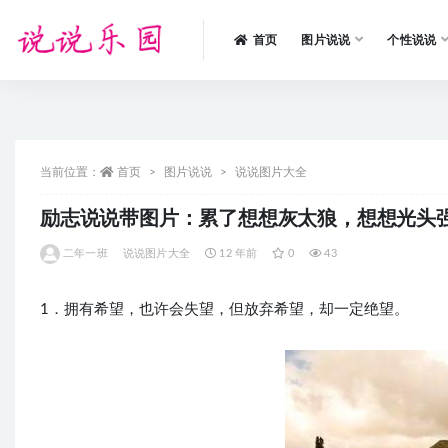
首页
图片说说
个性说说
全部
当前位置：
首页
图片说说
说说图片大全
励志说说带图片：累了想想灰太狼，想想光头
二年一班
说说图片大全
12 年前
0
43
1．拥有希望，也许会失望，但放弃希望，却一定绝望。