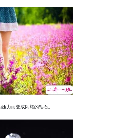
压力而变成闪耀的钻石。