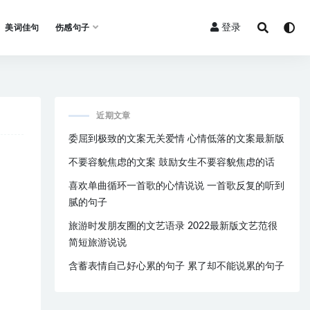
登录
美词佳句
伤感句子
近期文章
委屈到极致的文案无关爱情 心情低落的文案最新版
不要容貌焦虑的文案 鼓励女生不要容貌焦虑的话
喜欢单曲循环一首歌的心情说说 一首歌反复的听到
腻的句子
旅游时发朋友圈的文艺语录 2022最新版文艺范很
简短旅游说说
含蓄表情自己好心累的句子 累了却不能说累的句子