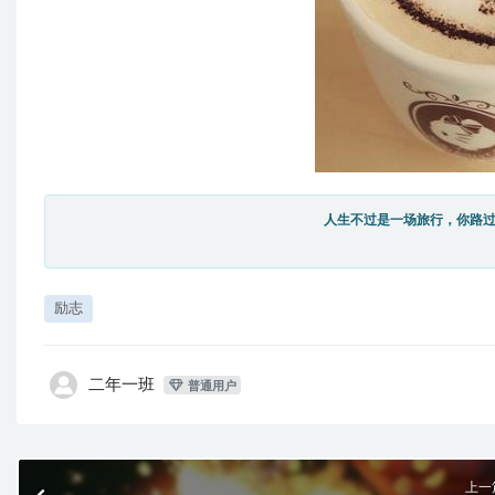
人生不过是一场旅行，你路
励志
二年一班
普通用户
上一