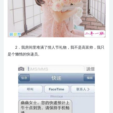
2．我房间里堆满了情人节礼物，我不是高富帅，我只
是个懒惰的快递员。