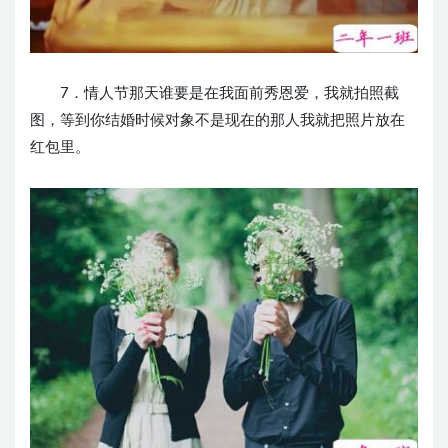
7．情人节那天谁要是在我面前秀恩爱，我就拍照截
图，等到你结婚时候对象不是现在的那人我就把照片放在
红包里。