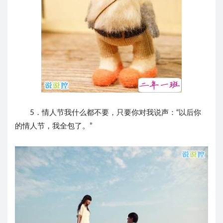
5．情人节我什么都不要，只要你对我说声：“以后你
的情人节，我全包了。”