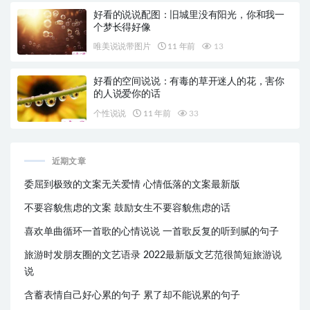
好看的说说配图：旧城里没有阳光，你和我一
个梦长得好像
唯美说说带图片
11 年前
13
好看的空间说说：有毒的草开迷人的花，害你
的人说爱你的话
个性说说
11 年前
33
近期文章
委屈到极致的文案无关爱情 心情低落的文案最新版
不要容貌焦虑的文案 鼓励女生不要容貌焦虑的话
喜欢单曲循环一首歌的心情说说 一首歌反复的听到腻的句子
旅游时发朋友圈的文艺语录 2022最新版文艺范很简短旅游说
说
含蓄表情自己好心累的句子 累了却不能说累的句子