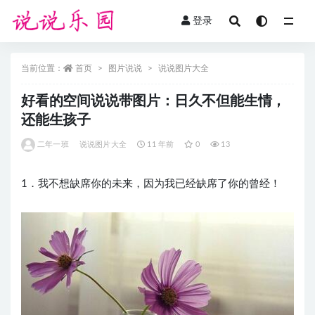
登录
全部
当前位置：
首页
图片说说
说说图片大全
好看的空间说说带图片：日久不但能生情，
还能生孩子
二年一班
说说图片大全
11 年前
0
13
1．我不想缺席你的未来，因为我已经缺席了你的曾经！