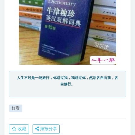
人生不过是一场旅行，你路过我，我路过你，然后各自向前，各
自修行。
好看
收藏
海报分享