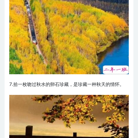
7.拾一枚吻过秋水的卵石珍藏，是珍藏一种秋天的情怀。