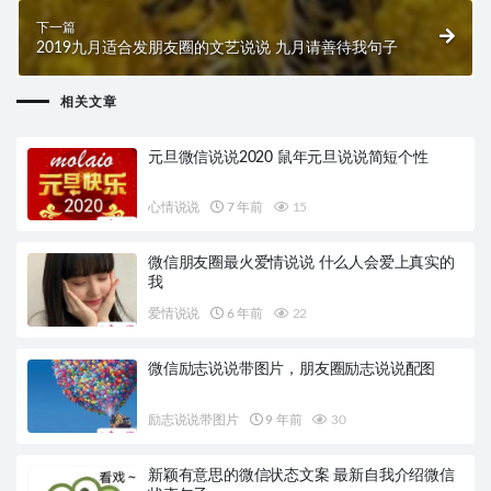
下一篇
2019九月适合发朋友圈的文艺说说 九月请善待我句子
相关文章
元旦微信说说2020 鼠年元旦说说简短个性
心情说说
7 年前
15
微信朋友圈最火爱情说说 什么人会爱上真实的
我
爱情说说
6 年前
22
微信励志说说带图片，朋友圈励志说说配图
励志说说带图片
9 年前
30
新颖有意思的微信状态文案 最新自我介绍微信