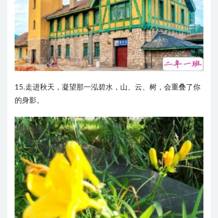
15.走进秋天，凝望那一泓碧水，山、云、树，会重叠了你
的身影。