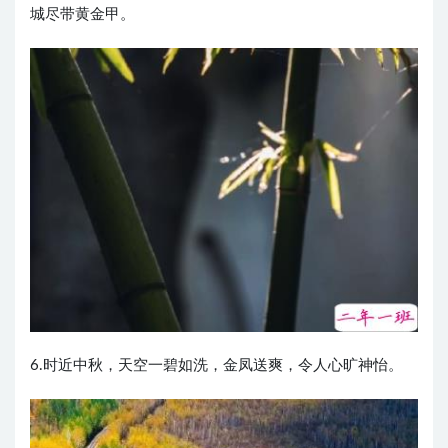
城尽带黄金甲。
6.时近中秋，天空一碧如洗，金凤送爽，令人心旷神怡。