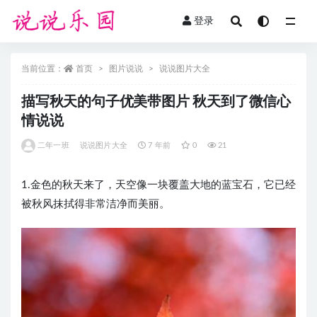
登录
全部
当前位置：
首页
图片说说
说说图片大全
描写秋天的句子优美带图片 秋天到了微信心
情说说
二年一班
说说图片大全
7 年前
0
21
1.金色的秋天来了，天空像一块覆盖大地的蓝宝石，它已经
被秋风抹拭得非常洁净而美丽。