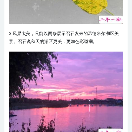
3.风景太美，只能以两条展示召召发来的温德米尔湖区美
景。召召说秋天的湖区更美，更加色彩斑斓。