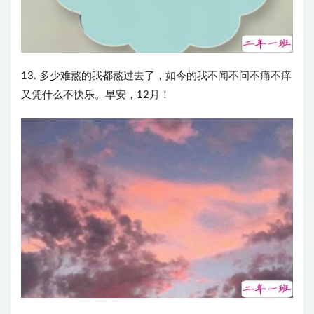
13. 多少难熬的我都熬过去了，如今的我不闻不问不痛不痒
又凭什么不快乐。早安，12月！