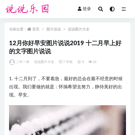
登录
全部
当前位置：
首页
图片说说
说说图片大全
12月你好早安图片说说2019 十二月早上好
的文字图片说说
二年一班
说说图片大全
7 年前
0
22
1. 十二月到了，不要着急，最好的总会在最不经意的时候
出现。我们要做的就是：怀揣希望去努力，静待美好的出
现。早安。