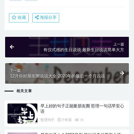
收藏
海报分享
上一篇
有仪式感的生日说说 最新生日说说简单大方
下一篇
12月你好朋友圈说说大全 2020年的最后一个月说说
相关文章
早上好的句子正能量朋友圈 哲理一句话早安心
语
哲理句子
7 年前
76