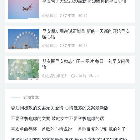
早安句子大全2020最新 简短经典的早安心语
心情说说
7 年前
15
早安朋友圈说说正能量 新的一天新的开始早安
暖心话
心情说说
7 年前
36
朋友圈早安励志句子带图片 每日一句早安问候
语
励志说说带图片
7 年前
23
近期文章
委屈到极致的文案无关爱情 心情低落的文案最新版
不要容貌焦虑的文案 鼓励女生不要容貌焦虑的话
喜欢单曲循环一首歌的心情说说 一首歌反复的听到腻的句子
旅游时发朋友圈的文艺语录 2022最新版文艺范很简短旅游说