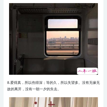
8.爱得真，所以伤得深；等的久，所以失望多。没有无缘无
故的离开，没有一朝一夕的失去。