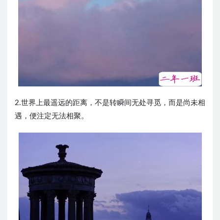
2.世界上最遥远的距离，不是转瞬间无处寻觅，而是尚未相
遇，便注定无法相聚。