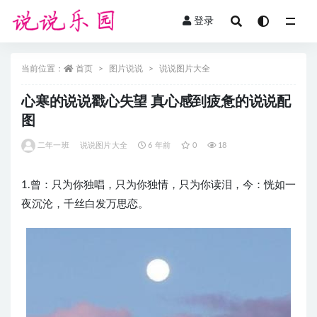
登录
全部
当前位置：
首页
图片说说
说说图片大全
心寒的说说戳心失望 真心感到疲惫的说说配
图
二年一班
说说图片大全
6 年前
0
18
1.曾：只为你独唱，只为你独情，只为你读泪，今：恍如一
夜沉沦，千丝白发万思恋。