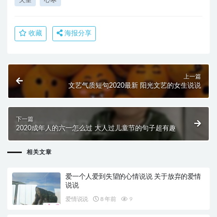
失望
心寒
收藏
海报分享
上一篇
文艺气质短句2020最新 阳光文艺的女生说说
下一篇
2020成年人的六一怎么过 大人过儿童节的句子超有趣
相关文章
爱一个人爱到失望的心情说说 关于放弃的爱情
说说
爱情说说
8 年前
9