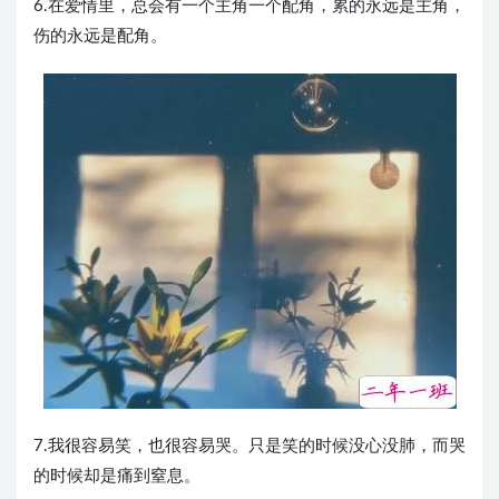
6.在爱情里，总会有一个主角一个配角，累的永远是主角，
伤的永远是配角。
7.我很容易笑，也很容易哭。只是笑的时候没心没肺，而哭
的时候却是痛到窒息。