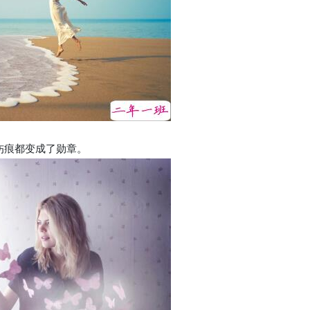
伤痕都变成了勋章。