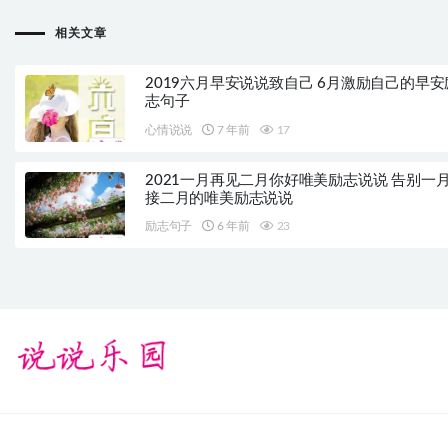
相关文章
2019六月早安说说致自己 6月激励自己的早安
志句子
心情说说
7 年前
17
2021一月再见二月你好唯美励志说说 告别一
接二月的唯美励志说说
励志句子
6 年前
23