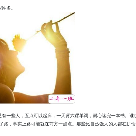
彩
许多。
总有一些人，五点可以起床，一天背六课单词，耐心读完一本书。谁
了路，事实上路可能就在前方一点点。那些比自己强大的人都在拼命