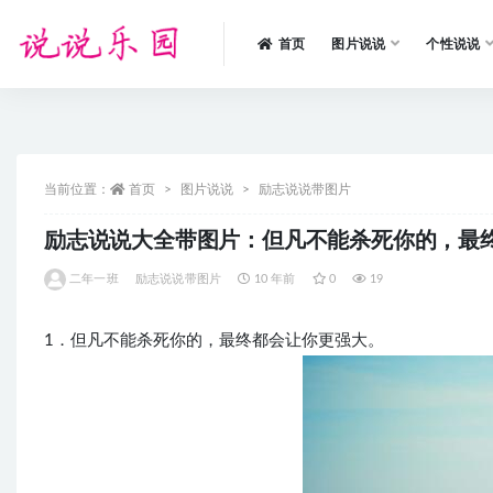
首页
图片说说
个性说说
全部
当前位置：
首页
图片说说
励志说说带图片
励志说说大全带图片：但凡不能杀死你的，最
二年一班
励志说说带图片
10 年前
0
19
1．但凡不能杀死你的，最终都会让你更强大。