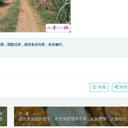
过我，我路过你，然后各自向前，各自修行。
收藏
海报
篇
下一篇
题
适合发说说的文字：有些东西强求不来，比如爱情，比如信任