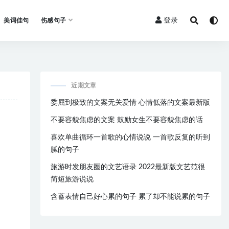
登录
美词佳句
伤感句子
近期文章
委屈到极致的文案无关爱情 心情低落的文案最新版
不要容貌焦虑的文案 鼓励女生不要容貌焦虑的话
喜欢单曲循环一首歌的心情说说 一首歌反复的听到
腻的句子
旅游时发朋友圈的文艺语录 2022最新版文艺范很
简短旅游说说
含蓄表情自己好心累的句子 累了却不能说累的句子