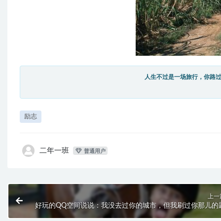
人生不过是一场旅行，你路
励志
二年一班
普通用户
上一
好玩的QQ空间说说：我没去过你的城市，但我刷过你那儿的