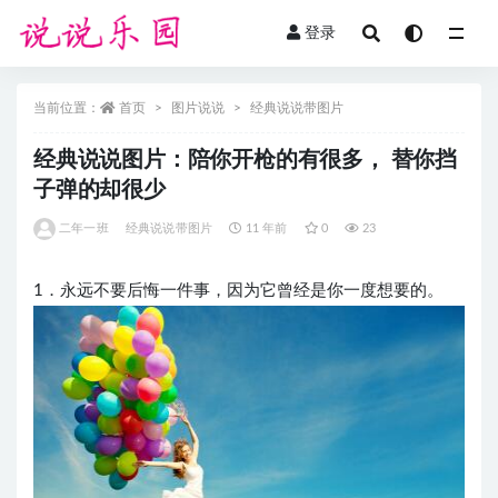
登录
全部
当前位置：
首页
图片说说
经典说说带图片
经典说说图片：陪你开枪的有很多， 替你挡
子弹的却很少
二年一班
经典说说带图片
11 年前
0
23
1．永远不要后悔一件事，因为它曾经是你一度想要的。