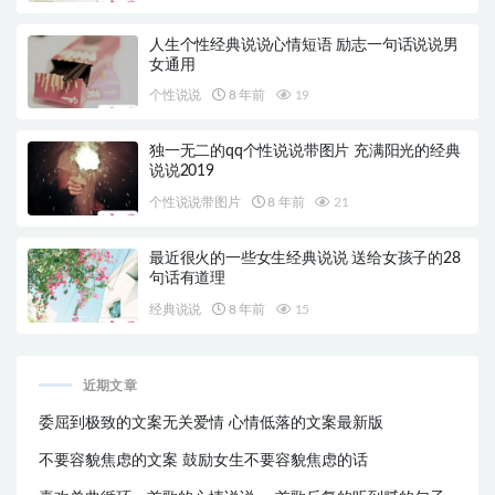
人生个性经典说说心情短语 励志一句话说说男
女通用
个性说说
8 年前
19
独一无二的qq个性说说带图片 充满阳光的经典
说说2019
个性说说带图片
8 年前
21
最近很火的一些女生经典说说 送给女孩子的28
句话有道理
经典说说
8 年前
15
近期文章
委屈到极致的文案无关爱情 心情低落的文案最新版
不要容貌焦虑的文案 鼓励女生不要容貌焦虑的话