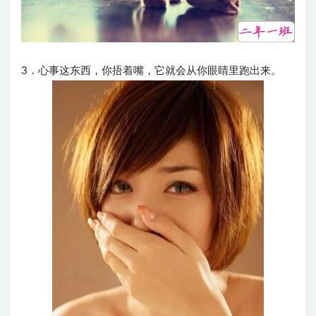
3．心事这东西，你捂着嘴，它就会从你眼睛里跑出来。