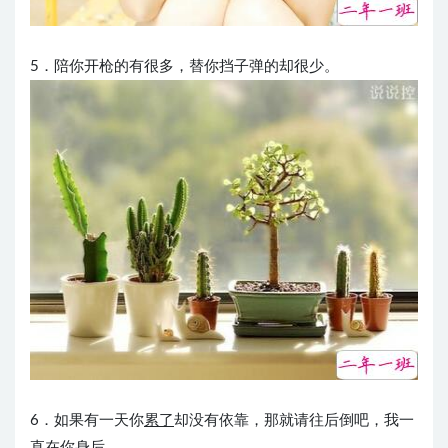
5．陪你开枪的有很多，替你挡子弹的却很少。
6．如果有一天你
累了
却没有依靠，那就请往后倒吧，我一
直在你身后。