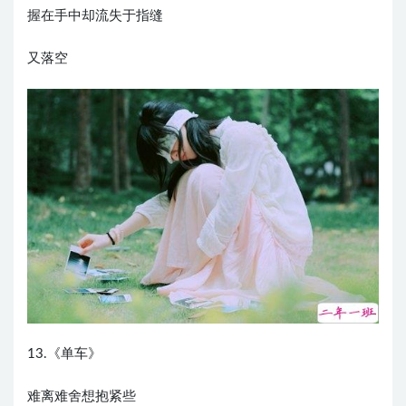
握在手中却流失于指缝
又落空
13.《单车》
难离难舍想抱紧些