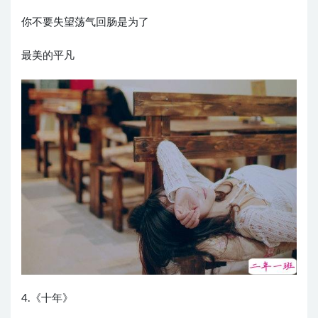
你不要失望荡气回肠是为了
最美的平凡
4.《十年》