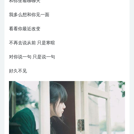
和你坐着聊聊天
我多么想和你见一面
看看你最近改变
不再去说从前 只是寒暄
对你说一句 只是说一句
好久不见