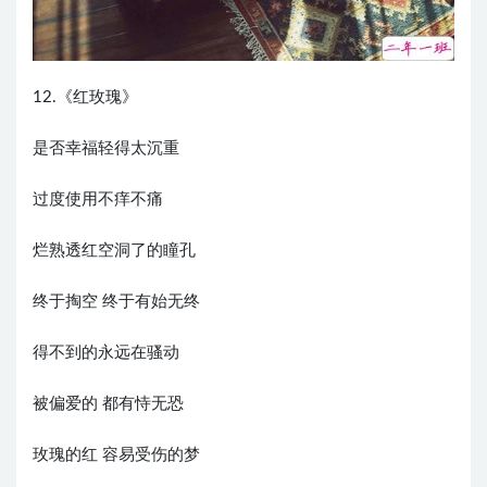
12.《红玫瑰》
是否幸福轻得太沉重
过度使用不痒不痛
烂熟透红空洞了的瞳孔
终于掏空 终于有始无终
得不到的永远在骚动
被偏爱的 都有恃无恐
玫瑰的红 容易受伤的梦