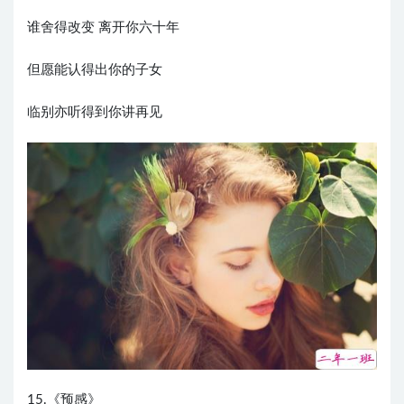
谁舍得改变 离开你六十年
但愿能认得出你的子女
临别亦听得到你讲再见
15.《预感》