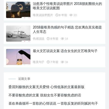
治愈系个性唯美说说带图片 2018朋友圈很火的
唯美文艺说说配图
唯美说说带图片
8 年前
20
2018最唯美伤感的句子精选 悲欢离合其实都是
人生常态
伤感说说
8 年前
14
最火文艺说说文案 适合女生的文艺唯美句子
唯美句子
7 年前
34
近期文章
委屈到极致的文案无关爱情 心情低落的文案最新版
不要容貌焦虑的文案 鼓励女生不要容貌焦虑的话
喜欢单曲循环一首歌的心情说说 一首歌反复的听到腻的句子