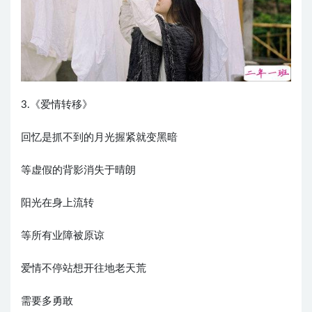
3.《爱情转移》
回忆是抓不到的月光握紧就变黑暗
等虚假的背影消失于晴朗
阳光在身上流转
等所有业障被原谅
爱情不停站想开往地老天荒
需要多勇敢