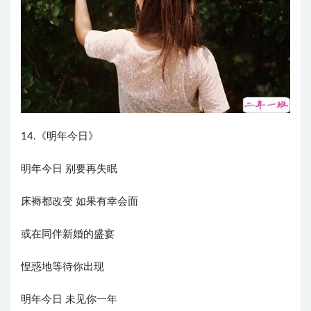
14.《明年今日》
明年今日 别要再失眠
床褥都改变 如果有幸会面
或在同伴新婚的盛宴
惶惑地等待你出现
明年今日 未见你一年