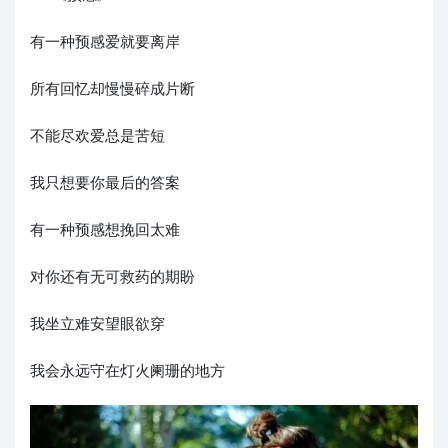
有一种预感爱就要离岸
所有回忆却慢慢碎成片断
不能尽欢爱总是苦短
我只想要你最后的答案
有一种预感想挽回太难
对你还有无可救药的期盼
我坐立难安望眼欲穿
我会永远守在灯火阑珊的地方