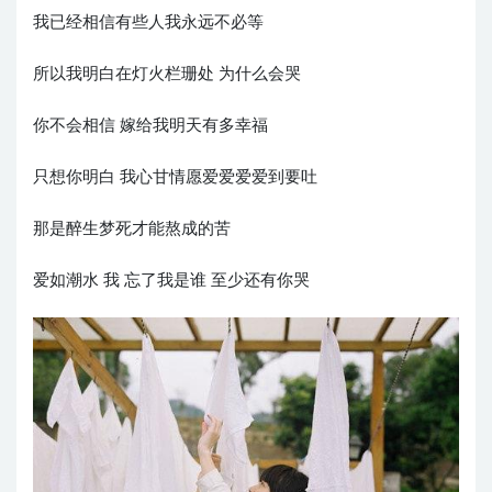
我已经相信有些人我永远不必等
所以我明白在灯火栏珊处 为什么会哭
你不会相信 嫁给我明天有多幸福
只想你明白 我心甘情愿爱爱爱爱到要吐
那是醉生梦死才能熬成的苦
爱如潮水 我 忘了我是谁 至少还有你哭