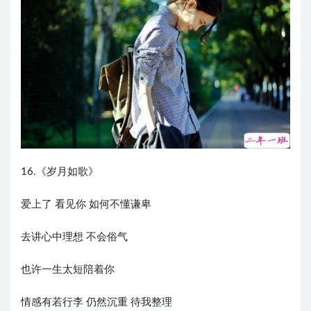
16.《岁月如歌》
爱上了 看见你 如何不懂谦卑
去讲心中理想 不会俗气
也许一生太短陪着你
情感有若行李 仍然沉重 待我整理