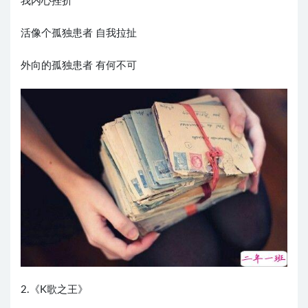
我内心挫折
活像个孤独患者 自我拉扯
外向的孤独患者 有何不可
2.《K歌之王》