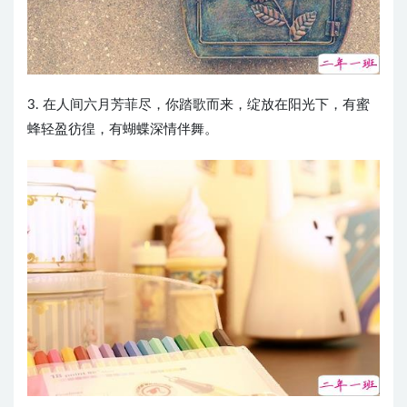
3. 在人间六月芳菲尽，你踏歌而来，绽放在阳光下，有蜜
蜂轻盈彷徨，有蝴蝶深情伴舞。