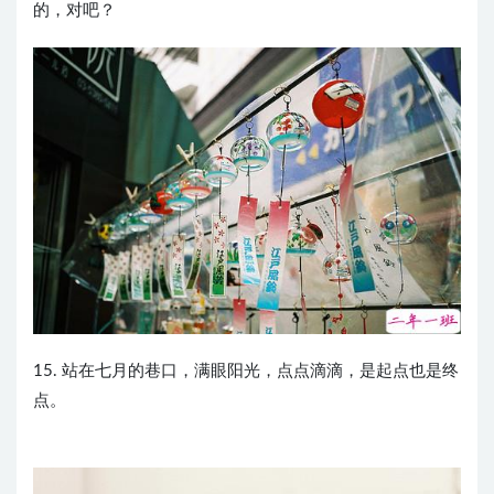
的，对吧？
15. 站在七月的巷口，满眼阳光，点点滴滴，是起点也是终
点。