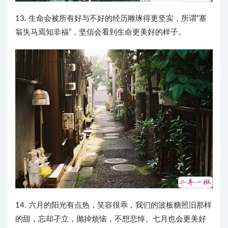
13. 生命会被所有好与不好的经历雕琢得更坚实，所谓“塞
翁失马焉知非福”，坚信会看到生命更美好的样子。
14. 六月的阳光有点热，笑容很乖，我们的波板糖照旧那样
的甜，忘却孑立，抛掉烦恼，不想悲悼。七月也会更美好