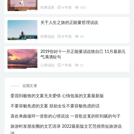
经典语录
6 年前
143
关于人生之旅的正能量哲理说说
经典说说
8 年前
14
2019你好十一月正能量说说致自己 11月最新元
气满满短句
心情说说
7 年前
11
近期文章
委屈到极致的文案无关爱情 心情低落的文案最新版
不要容貌焦虑的文案 鼓励女生不要容貌焦虑的话
喜欢单曲循环一首歌的心情说说 一首歌反复的听到腻的句子
旅游时发朋友圈的文艺语录 2022最新版文艺范很简短旅游说
说