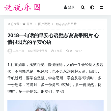
登录
全部
当前位置：
首页
图片说说
励志说说带图片
2018一句话的早安心语励志说说带图片 心
情很阳光的早安心语
二年一班
励志说说带图片
8 年前
0
14
1.往事如烟，浅笑而安。慢慢懂得，人的一生会经历太多起
伏，不可能总是一帆风顺，也不会永远风起云涌。因此，
千帆过后，要学会坚强，学会忍耐，学会从容!顺境时，多
一份思索，逆境时，多一份勇气;成功时，多一份淡然，彷
徨时，多一份信念。朋友们，早安!