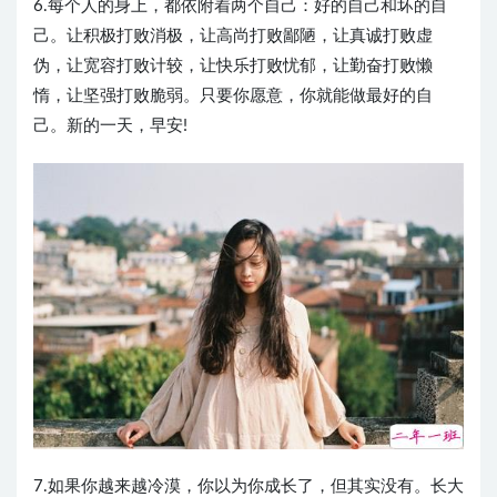
6.每个人的身上，都依附着两个自己：好的自己和坏的自
己。让积极打败消极，让高尚打败鄙陋，让真诚打败虚
伪，让宽容打败计较，让快乐打败忧郁，让勤奋打败懒
惰，让坚强打败脆弱。只要你愿意，你就能做最好的自
己。新的一天，早安!
7.如果你越来越冷漠，你以为你成长了，但其实没有。长大