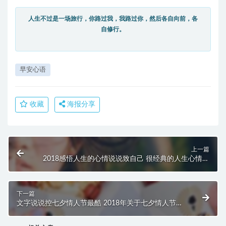
人生不过是一场旅行，你路过我，我路过你，然后各自向前，各
自修行。
早安心语
收藏
海报分享
上一篇
2018感悟人生的心情说说致自己 很经典的人生心情说
说
下一篇
文字说说控七夕情人节最酷 2018年关于七夕情人节那
些话