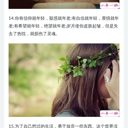
14.你有信仰就年轻，疑惑就年老;有自信就年轻，畏惧就年
老;有希望就年轻，绝望就年老;岁月使你皮肤起皱，但是失
去了热忱，就损伤了灵魂。
15.为了自己想过的生活，勇于放弃一些东西。这个世界没