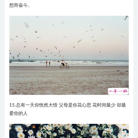
想而奋斗。
15.总有一天你恍然大悟 父母是你花心思 花时间最少 却最
爱你的人