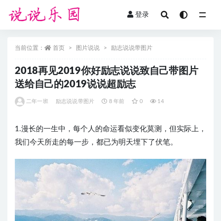
登录
全部
当前位置：
首页
图片说说
励志说说带图片
2018再见2019你好励志说说致自己带图片
送给自己的2019说说超励志
二年一班
励志说说带图片
8 年前
0
14
1.漫长的一生中，每个人的命运看似变化莫测，但实际上，
我们今天所走的每一步，都已为明天埋下了伏笔。