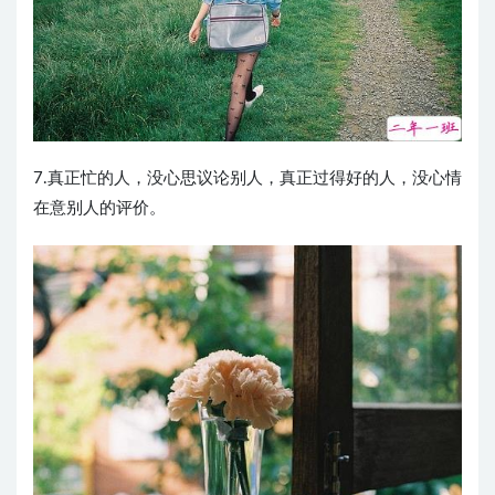
7.真正忙的人，没心思议论别人，真正过得好的人，没心情
在意别人的评价。