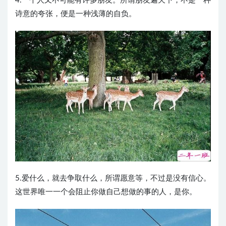
4.一个人又不可能有许多朋友。所谓朋友遍天下，不是一种
诗意的夸张，便是一种浅薄的自负。 ​​​​
5.爱什么，就去争取什么，所谓愿意等，不过是没有信心。
这世界唯一一个会阻止你做自己想做的事的人，是你。 ​​​​