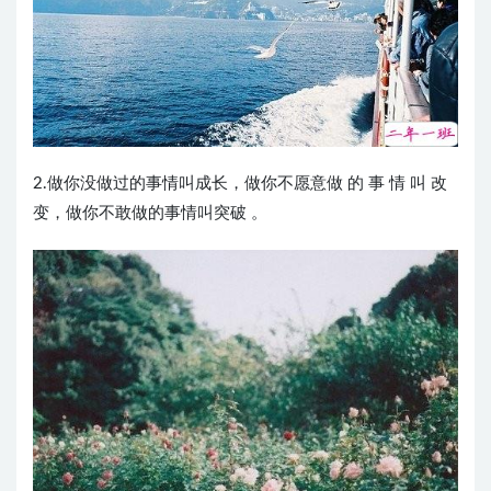
2.做你没做过的事情叫成长，做你不愿意做 的 事 情 叫 改
变，做你不敢做的事情叫突破 。