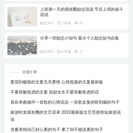
上班第一天的朋友圈励志说说 节后上班的奋斗
说说
励志句子
7 年前
42
分享一些励志小短句 最火个人励志短句合集
励志句子
6 年前
17
近期文章
委屈到极致的文案无关爱情 心情低落的文案最新版
不要容貌焦虑的文案 鼓励女生不要容貌焦虑的话
喜欢单曲循环一首歌的心情说说 一首歌反复的听到腻的句子
旅游时发朋友圈的文艺语录 2022最新版文艺范很简短旅游说
说
含蓄表情自己好心累的句子 累了却不能说累的句子