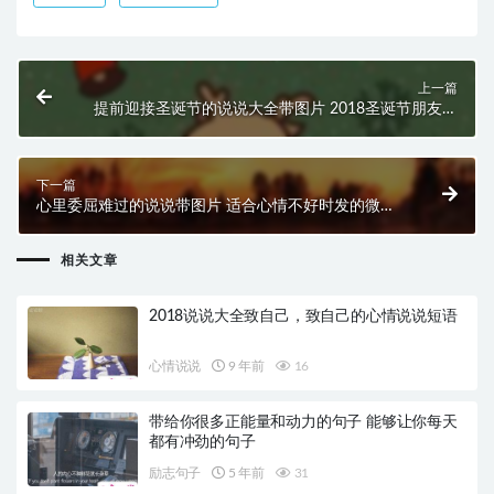
上一篇
提前迎接圣诞节的说说大全带图片 2018圣诞节朋友圈
说说唯美浪漫
下一篇
心里委屈难过的说说带图片 适合心情不好时发的微信
说说
相关文章
2018说说大全致自己，致自己的心情说说短语
心情说说
9 年前
16
带给你很多正能量和动力的句子 能够让你每天
都有冲劲的句子
励志句子
5 年前
31