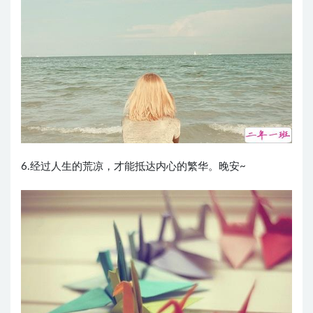
6.经过人生的荒凉，才能抵达内心的繁华。晚安~