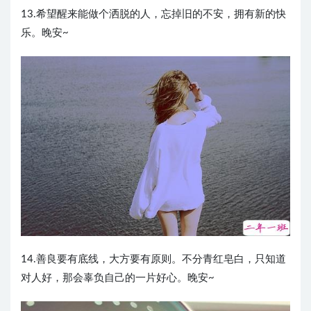
13.希望醒来能做个洒脱的人，忘掉旧的不安，拥有新的快
乐。晚安~
14.善良要有底线，大方要有原则。不分青红皂白，只知道
对人好，那会辜负自己的一片好心。晚安~