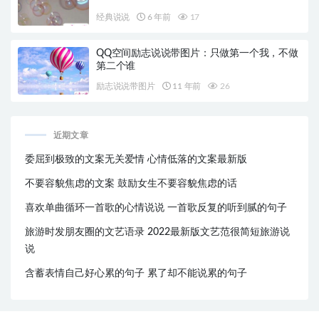
经典说说
6 年前
17
QQ空间励志说说带图片：只做第一个我，不做
第二个谁
励志说说带图片
11 年前
26
近期文章
委屈到极致的文案无关爱情 心情低落的文案最新版
不要容貌焦虑的文案 鼓励女生不要容貌焦虑的话
喜欢单曲循环一首歌的心情说说 一首歌反复的听到腻的句子
旅游时发朋友圈的文艺语录 2022最新版文艺范很简短旅游说
说
含蓄表情自己好心累的句子 累了却不能说累的句子