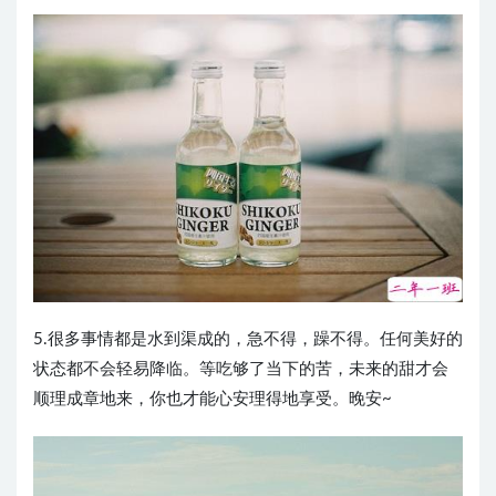
5.很多事情都是水到渠成的，急不得，躁不得。任何美好的
状态都不会轻易降临。等吃够了当下的苦，未来的甜才会
顺理成章地来，你也才能心安理得地享受。晚安~