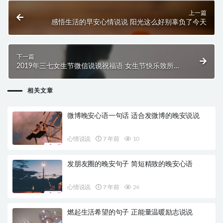
上一篇
感悟生活的早安心情说说 阳光这么好别辜负了今天
下一篇
2019年三七女生节微信说说祝福语 女生节快乐致所有
女生
相关文章
微博晚安心语一句话 适合发微博的晚安说说
心情说说
7 年前
10
发朋友圈的晚安句子 简短精致的晚安心语
心情说说
7 年前
24
燃起生活希望的句子 正能量温暖励志说说